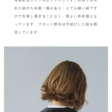
を留めるシンプルなデザインです。共布で作ら
れた紐のため統一感があり、とても細い紐です
ので主張し過ぎることなく、程よい存在感とな
っています。フロント部分は片結びした紐を固
定しています。