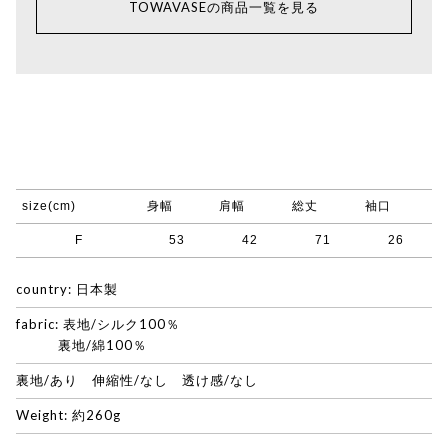
TOWAVASEの商品一覧を見る
size(cm)
身幅
肩幅
総丈
袖口
F
53
42
71
26
country: 日本製
fabric: 表地/シルク100％
裏地/綿100％
裏地/あり 伸縮性/なし 透け感/なし
Weight: 約260g