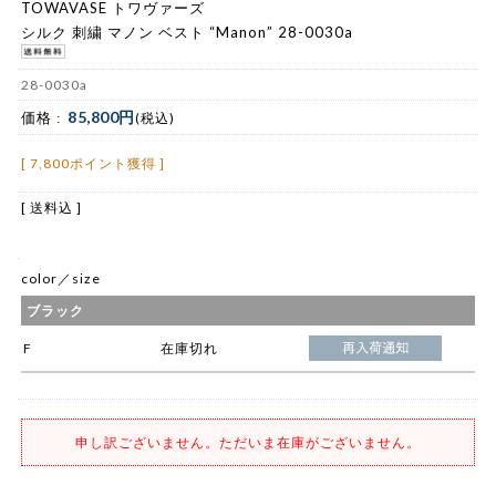
TOWAVASE トワヴァーズ
シルク 刺繍 マノン ベスト “Manon” 28-0030a
28-0030a
85,800円
価格 :
(税込)
[ 7,800ポイント獲得 ]
[ 送料込 ]
color／size
ブラック
F
在庫切れ
申し訳ございません。ただいま在庫がございません。