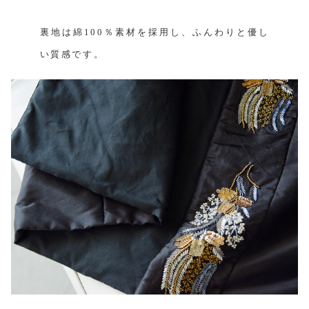
裏地は綿100％素材を採用し、ふんわりと優し
い質感です。