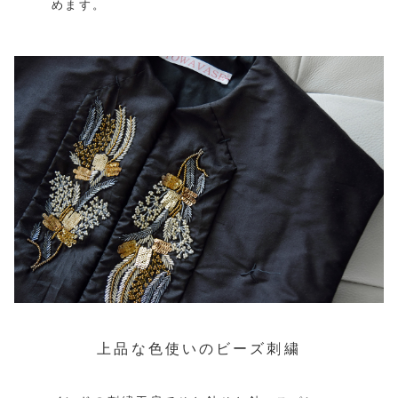
めます。
上品な色使いのビーズ刺繍