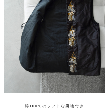
綿100％のソフトな裏地付き