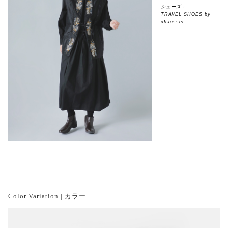
シューズ：
TRAVEL SHOES by
chausser
Color Variation | カラー