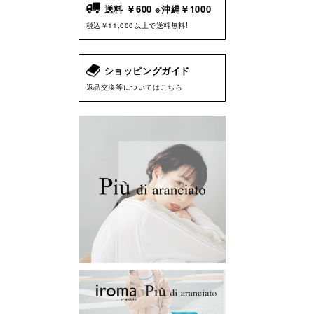
送料 ￥600 ※沖縄￥1000
税込￥11,000以上で送料無料!
ショッピングガイド
返品交換等についてはこちら