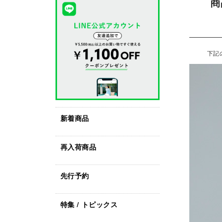
商
下記
新着商品
再入荷商品
先行予約
特集 / トピックス