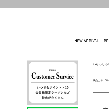
NEW ARRIVAL
BR
いらっしゃ
商品カテゴリ