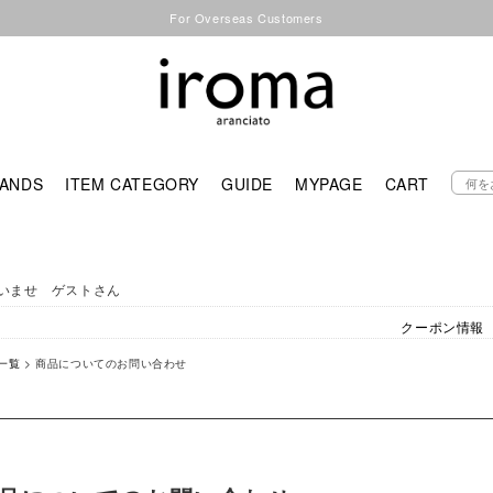
For Overseas Customers
ANDS
ITEM CATEGORY
GUIDE
MYPAGE
CART
いませ ゲストさん
クーポン情報
一覧
> 商品についてのお問い合わせ