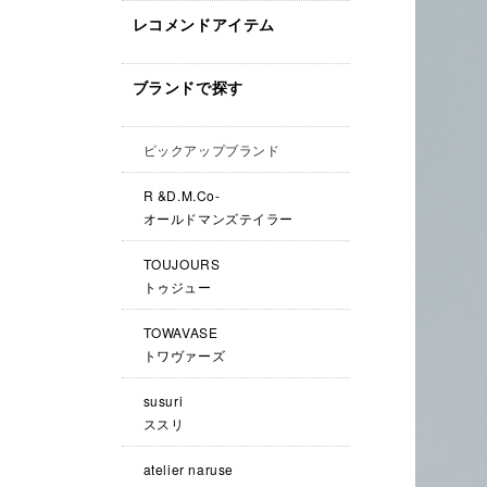
レコメンドアイテム
ブランドで探す
ピックアップブランド
R &D.M.Co-
オールドマンズテイラー
TOUJOURS
トゥジュー
TOWAVASE
トワヴァーズ
susuri
ススリ
atelier naruse