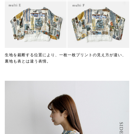
生地を裁断する位置により、一枚一枚プリントの見え方が違い、
裏地も表とは違う表情。