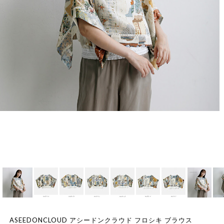
ASEEDONCLOUD アシードンクラウド フロシキ ブラウス