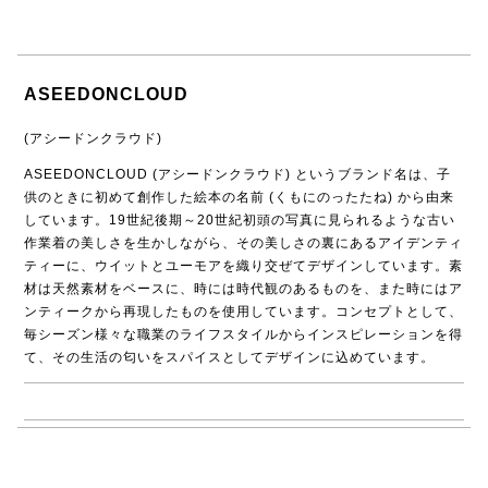
ASEEDONCLOUD
(アシードンクラウド)
ASEEDONCLOUD (アシードンクラウド) というブランド名は、子
供のときに初めて創作した絵本の名前 (くもにのったたね) から由来
しています。19世紀後期～20世紀初頭の写真に見られるような古い
作業着の美しさを生かしながら、その美しさの裏にあるアイデンティ
ティーに、ウイットとユーモアを織り交ぜてデザインしています。素
材は天然素材をベースに、時には時代観のあるものを、また時にはア
ンティークから再現したものを使用しています。コンセプトとして、
毎シーズン様々な職業のライフスタイルからインスピレーションを得
て、その生活の匂いをスパイスとしてデザインに込めています。
→ ASEEDONCLOUD商品一覧