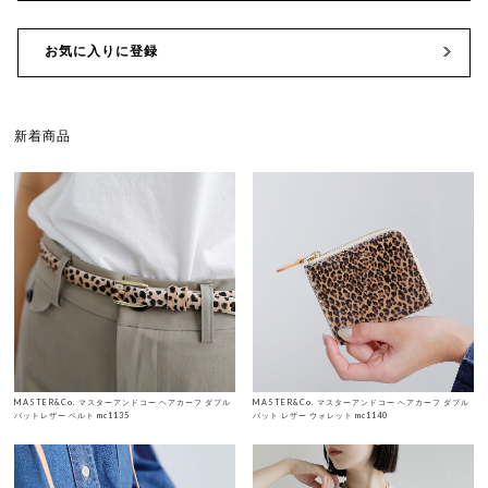
お気に入りに登録
新着商品
MASTER&Co. マスターアンドコー ヘアカーフ ダブル
MASTER&Co. マスターアンドコー ヘアカーフ ダブル
バットレザー ベルト mc1135
バット レザー ウォレット mc1140