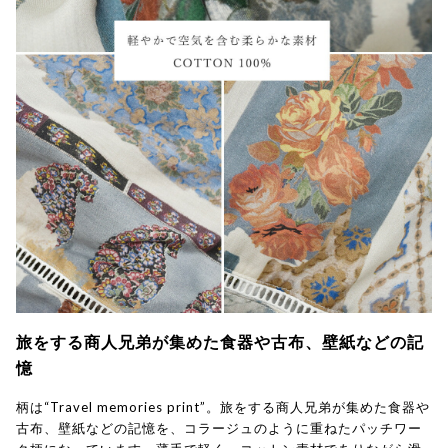
旅をする商人兄弟が集めた食器や古布、壁紙などの記
憶
柄は“Travel memories print”。旅をする商人兄弟が集めた食器や
古布、壁紙などの記憶を、コラージュのように重ねたパッチワー