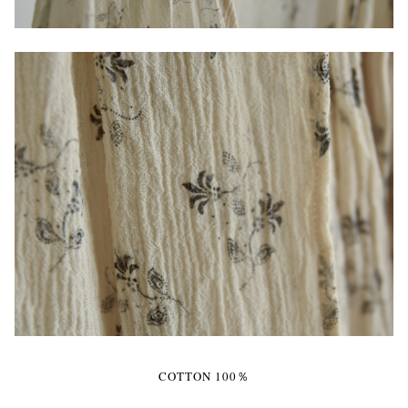
COTTON 100％