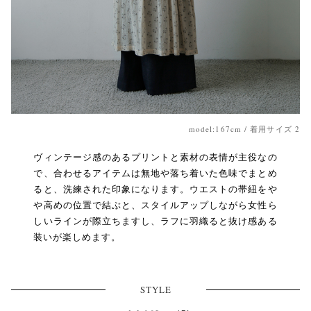
model:167cm / 着用サイズ 2
ヴィンテージ感のあるプリントと素材の表情が主役なの
で、合わせるアイテムは無地や落ち着いた色味でまとめ
ると、洗練された印象になります。ウエストの帯紐をや
や高めの位置で結ぶと、スタイルアップしながら女性ら
しいラインが際立ちますし、ラフに羽織ると抜け感ある
装いが楽しめます。
STYLE