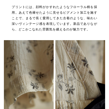
プリントには、顔料がかすれたようなフローラル柄を採
用。あえて色褪せたように見せるピグメント加工を施す
ことで、まるで長く愛用してきた古着のような、味わい
深いヴィンテージ感を表現しています。新品でありなが
ら、どこかこなれた雰囲気を纏えるのが魅力です。