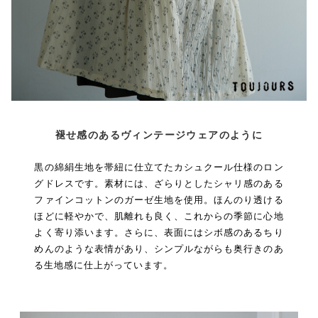
褪せ感のあるヴィンテージウェアのように
黒の綿絹生地を帯紐に仕立てたカシュクール仕様のロン
グドレスです。素材には、ざらりとしたシャリ感のある
ファインコットンのガーゼ生地を使用。ほんのり透ける
ほどに軽やかで、肌離れも良く、これからの季節に心地
よく寄り添います。さらに、表面にはシボ感のあるちり
めんのような表情があり、シンプルながらも奥行きのあ
る生地感に仕上がっています。