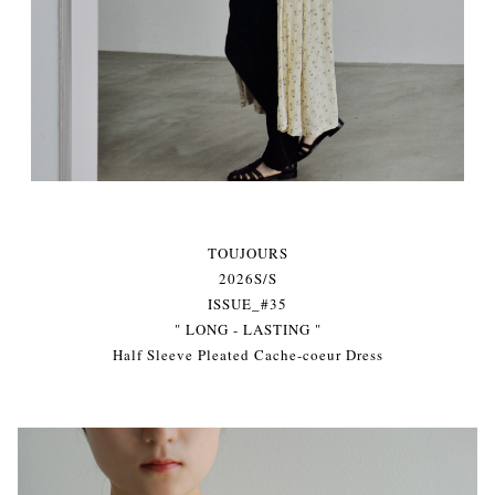
TOUJOURS
2026S/S
ISSUE_#35
" LONG - LASTING "
Half Sleeve Pleated Cache-coeur Dress