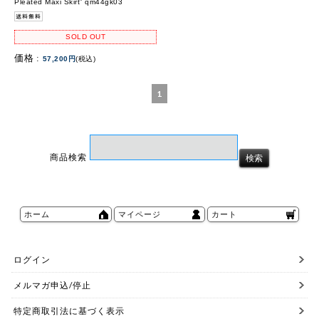
Pleated Maxi Skirt” qm44gk03
SOLD OUT
価格 :
57,200円
(税込)
1
商品検索
ホーム
マイページ
カート
ログイン
メルマガ申込/停止
特定商取引法に基づく表示