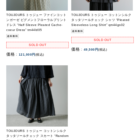
TOUJOURS トゥジュー ファインコット
TOUJOURS トゥジュー コットンシルク
ンガーゼ ピグメントフローラルプリント
タッタソールチェック シャツ “Pleated
ドレス “Half Sleeve Pleated Cache-
Sleeveless Long Shirt” qm44gs02
coeur Dress” tm44ld05
SOLD OUT
SOLD OUT
価格 :
49,500円
(税込)
価格 :
121,000円
(税込)
TOUJOURS トゥジュー コットンシルク
タッタソールチェック スカート “Random