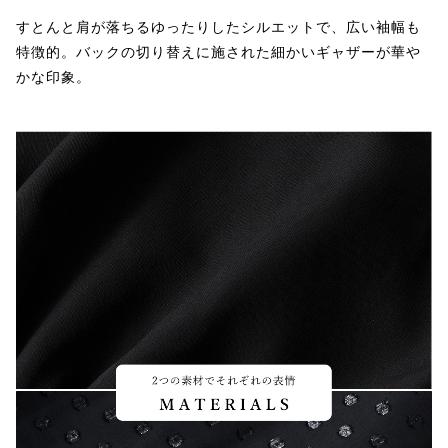
すとんと肩が落ちるゆったりしたシルエットで、広い袖幅も
特徴的。バックの切り替えに施された細かいギャザーが華や
かな印象。