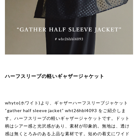
ハーフスリーブの軽いギャザージャケット
whyto(ホワイト)より、ギャザーハーフスリーブジャケット
“gather half sleeve jacket” wht26hbl4093 をご紹介しま
す。ハーフスリーブの軽いギャザージャケットです。ドット
柄はシアー感と光沢感があり、素材が印象的。無地は、透け
感は無くとろみのある上品な素材です。短めの着丈にワイド