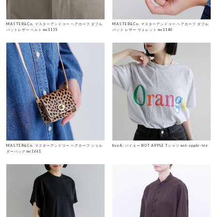
MASTER&Co. マスターアンドコー ヘアカーフ ダブル
MASTER&Co. マスターアンドコー ヘアカーフ ダブル
バットレザー ベルト mc1135
バット レザー ウォレット mc1140
MASTER&Co. マスターアンドコー ヘアカーフ ショル
byeA. バイエー NOT APPLE Tシャツ not-apple-tee
ダーバッグ mc1661