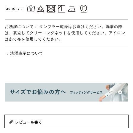
laundry：
お洗濯について：
タンブラー乾燥はお避けください。洗濯の際
は、裏返してクリーニングネットを使用してください。アイロン
はあて布を使用してください。
→ 洗濯表示について
レビューを書く