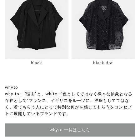
whyto
why to... “理由”と、white...“色としてではなく様々な抽象となる
存在として”フランス、イギリスをルーツに、洋服としてではな
く、着てもらう人にとって特別な何かを感じてもらうをコンセプ
トに展開しているブランドです。
whyto 一覧はこちら