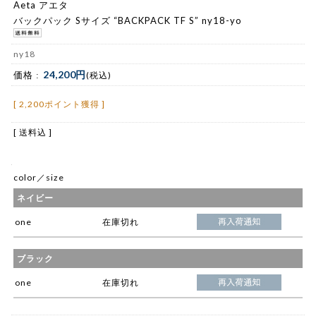
Aeta アエタ
バックパック Sサイズ “BACKPACK TF S” ny18-yo
ny18
24,200円
価格 :
(税込)
[ 2,200ポイント獲得 ]
[ 送料込 ]
color／size
ネイビー
one
在庫切れ
ブラック
one
在庫切れ