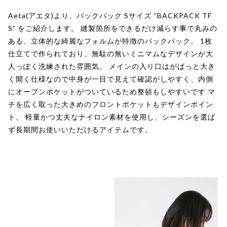
Aeta(アエタ)より、バックパック Sサイズ “BACKPACK TF
S” をご紹介します。 縫製箇所をできるだけ減らす事で丸みの
ある、立体的な綺麗なフォルムが特徴のバックパック。 1枚
仕立てで作られており、無駄の無いミニマムなデザインが大
人っぽく洗練された雰囲気。 メインの入り口はがばっと大き
く開く仕様なので中身が一目で見えて確認がしやすく、内側
にオープンポケットがついているため整頓もしやすいです マ
チを広く取った大きめのフロントポケットもデザインポイン
ト。 軽量かつ丈夫なナイロン素材を使用し、シーズンを選ば
ず長期間お使いいただけるアイテムです。