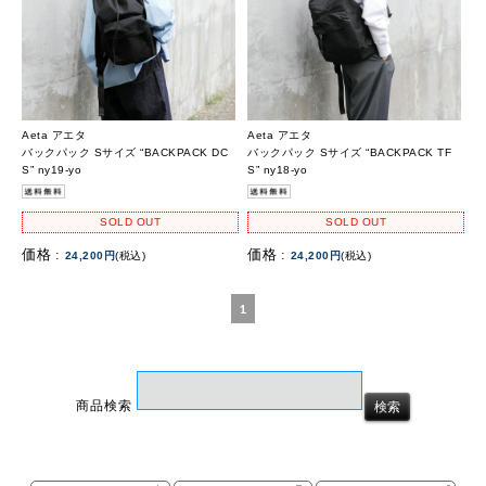
Aeta アエタ
Aeta アエタ
バックパック Sサイズ “BACKPACK DC
バックパック Sサイズ “BACKPACK TF
S” ny19-yo
S” ny18-yo
SOLD OUT
SOLD OUT
価格 :
価格 :
24,200円
(税込)
24,200円
(税込)
1
商品検索