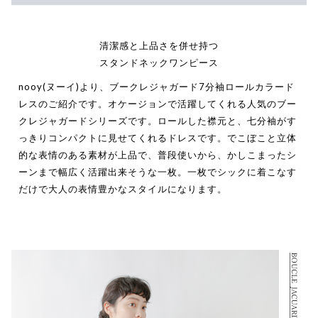
清潔感と上品さを併せ持つ
スタンドネックワンピース
nooy(ヌーイ)より、ブークレジャガード7分袖ロールカラード
レスのご紹介です。オケージョンで活躍してくれる人気のブー
クレジャガードシリーズです。ロールした襟元と、七分袖がす
っきりコンパクトに見せてくれるドレスです。でこぼこと立体
的な表情のある素材が上品で、普段使いから、かしこまったシ
ーンまで幅広く活躍出来そうな一枚。一枚でシックに着こなす
だけで大人の表情豊かなスタイルになります。