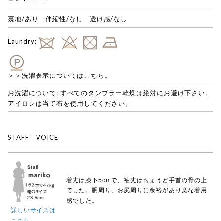
裏地/あり 伸縮性/なし 透け感/なし
Laundry:
＞＞洗濯表示についてはこちら。
お洗濯について: すべてのタンブラー乾燥は絶対にお避け下さい。
アイロンは当て布を使用してください。
STAFF VOICE
着丈は膝下5cmで、袖丈はちょうど手首の骨の上
でした。胴周り、お尻周りに余裕があり楽な着用
感でした。
詳しいサイズは
こちら