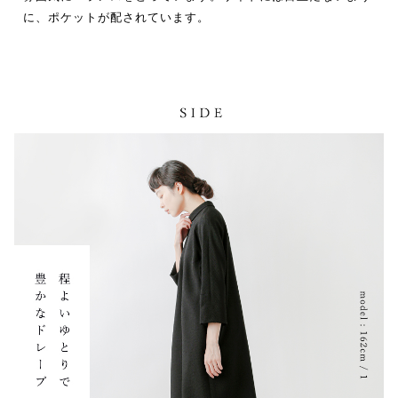
に、ポケットが配されています。