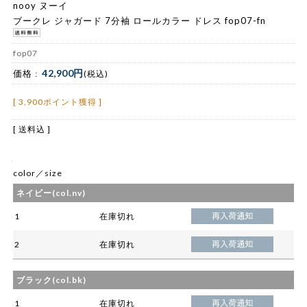
nooy ヌーイ
ブークレ ジャガード 7分袖 ロールカラー ドレス fop07-fn
fop07
42,900円
価格 :
(税込)
[ 3,900ポイント獲得 ]
[ 送料込 ]
color／size
ネイビー(col.nv)
1
在庫切れ
2
在庫切れ
ブラック(col.bk)
1
在庫切れ