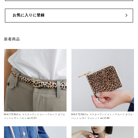
お気に入りに登録
新着商品
MASTER&Co. マスターアンドコー ヘアカーフ ダブル
MASTER&Co. マスターアンドコー ヘアカーフ ダブル
バットレザー ベルト mc1135
バット レザー ウォレット mc1140