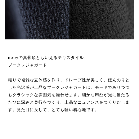
nooyの真骨頂ともいえるテキスタイル、
ブークレジャガード
織りで複雑な立体感を作り、ドレープ性が美しく、ほんのりと
した光沢感が上品なブークレジャガードは、モードでありつつ
もクラシックな雰囲気を漂わせます。細かな凹凸が光に当たる
たびに深みと奥行をつくり、上品なニュアンスをつくりだしま
す。見た目に反して、とても軽い着心地です。