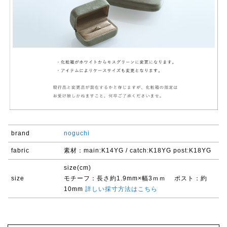
brand
noguchi
fabric
素材：main:K14YG / catch:K18YG post:K18YG
size(cm)
size
モチーフ：長さ約1.9mm×幅3ｍｍ ポスト：約
10mm
詳しい採寸方法はこちら