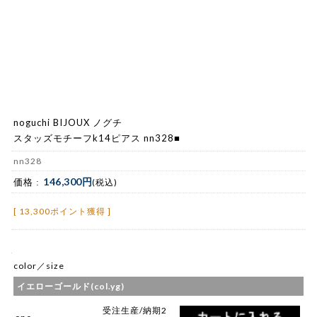
noguchi BIJOUX ノグチ
スタッズモチーフk14ピアス nn328■
nn328
146,300円
価格 :
(税込)
[ 13,300ポイント獲得 ]
color／size
イエローゴールド(col.yg)
受注生産/納期2