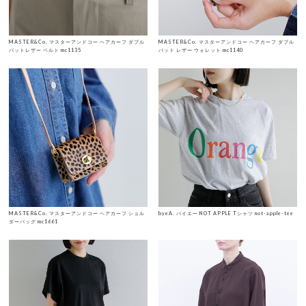
MASTER&Co. マスターアンドコー ヘアカーフ ダブル
MASTER&Co. マスターアンドコー ヘアカーフ ダブル
バットレザー ベルト mc1135
バット レザー ウォレット mc1140
MASTER&Co. マスターアンドコー ヘアカーフ ショル
byeA. バイエー NOT APPLE Tシャツ not-apple-tee
ダーバッグ mc1661