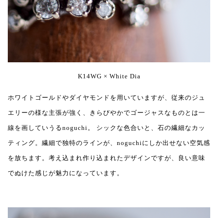
K14WG × White Dia
ホワイトゴールドやダイヤモンドを用いていますが、従来のジュ
エリーの様な主張が強く、きらびやかでゴージャスなものとは一
線を画していうるnoguchi。 シックな色合いと、石の繊細なカッ
ティング。繊細で独特のラインが、noguchiにしか出せない空気感
を放ちます。考え込まれ作り込まれたデザインですが、良い意味
でぬけた感じが魅力になっています。