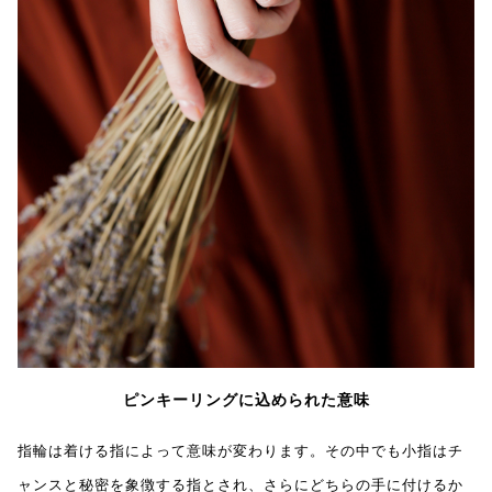
ピンキーリングに込められた意味
指輪は着ける指によって意味が変わります。その中でも小指はチ
ャンスと秘密を象徴する指とされ、さらにどちらの手に付けるか