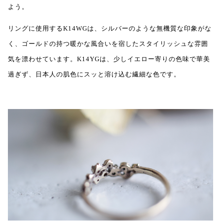
よう。
リングに使用するK14WGは、シルバーのような無機質な印象がな
く、ゴールドの持つ暖かな風合いを宿したスタイリッシュな雰囲
気を漂わせています。K14YGは、少しイエロー寄りの色味で華美
過ぎず、日本人の肌色にスッと溶け込む繊細な色です。