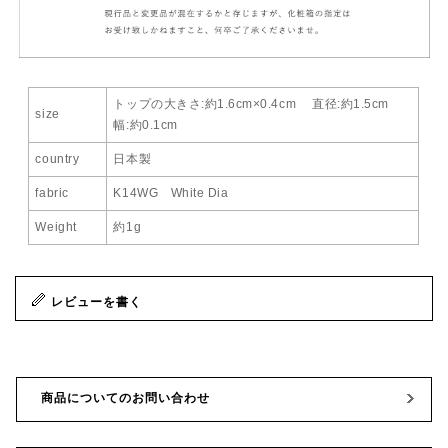
トップの大きさ:約1.6cm×0.4cm 直径:約1.5cm
size
幅:約0.1cm
country
日本製
fabric
K14WG White Dia
Weight
約1g
レビューを書く
商品についてのお問い合わせ