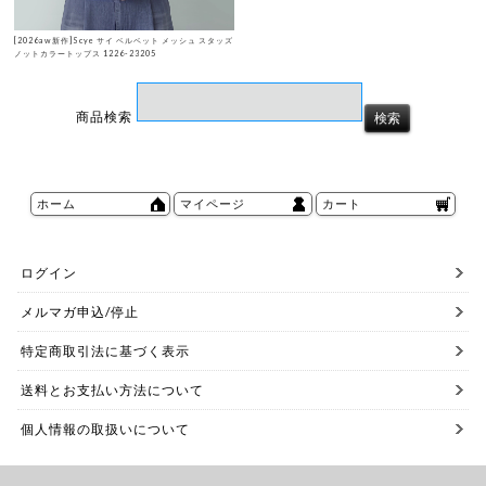
[2026aw新作]Scye サイ ベルベット メッシュ スタッズ
ノットカラートップス 1226-23205
商品検索
ホーム
マイページ
カート
ログイン
メルマガ申込/停止
特定商取引法に基づく表示
送料とお支払い方法について
個人情報の取扱いについて