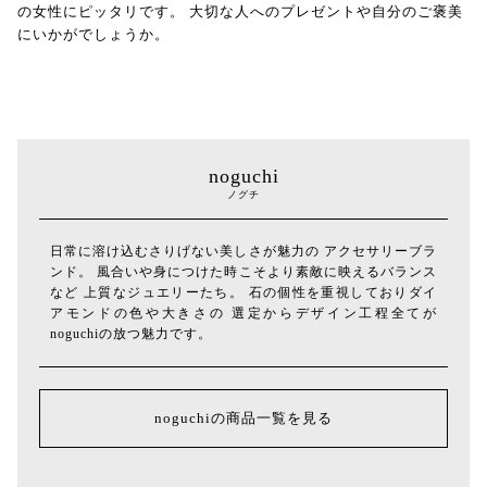
の女性にピッタリです。 大切な人へのプレゼントや自分のご褒美
にいかがでしょうか。
noguchi
ノグチ
日常に溶け込むさりげない美しさが魅力の アクセサリーブラ
ンド。 風合いや身につけた時こそより素敵に映えるバランス
など 上質なジュエリーたち。 石の個性を重視しておりダイ
アモンドの色や大きさの 選定からデザイン工程全てが
noguchiの放つ魅力です。
noguchiの商品一覧を見る