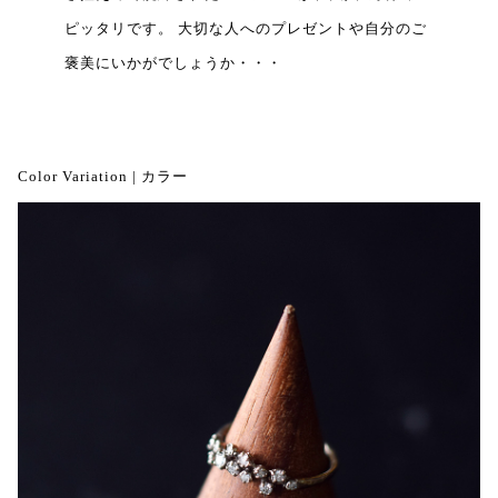
ピッタリです。 大切な人へのプレゼントや自分のご
褒美にいかがでしょうか・・・
Color Variation | カラー