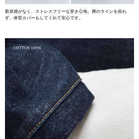
窮屈感がなく、ストレスフリーな穿き心地。脚のラインを拾わ
ず、体型カバーもしてくれて安心です。