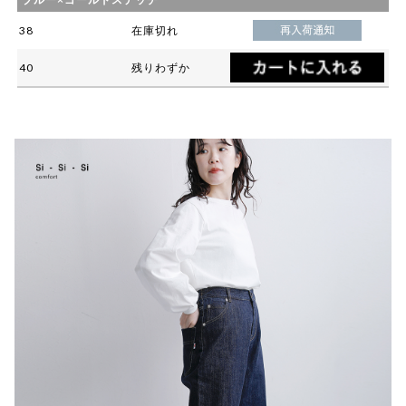
38
在庫切れ
40
残りわずか