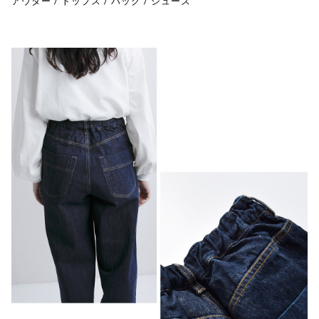
アウター
/
トップス
/
バッグ
/
シューズ