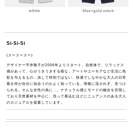
Si-Si-Si
(スースースー)
デザイナー平井敬子が2006年よりスタート。自然体で、リラックス
感があって、心がうきうきする様な…アートやユーモアなど生活に色
彩を与えるもの…決して特別ではない、快適でしなやかな大人の日常
着を何が自分に似合うのかよく知っている、情報に流されず、見つけ
られる。そんな女性の為に…。ナチュラル感とモードの融合を目指し
ており天然素材を中心に、洗って着込むほどにニュアンスのある大人
のカジュアルを提案しています。
→ Si-Si-Si商品一覧