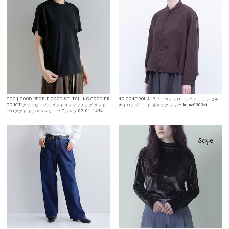
GGG | GOOD PEOPLE GOOD STITCHING GOOD PR
NO CONTROL AIR ノーコントロールエアー テンセル
ODUCT グッドピープル グッドスティッチング グッド
ナイロンブロード 裾タック シャツ hr-nc0303sf
プロダクト ドルマンスリーブ Tシャツ 02-01-1494