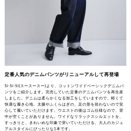
定番人気のデニムパンツがリニューアルして再登場
Si-Si-Si(スースースー)より、コットンワイドベーシックデニムパ
ンツをご紹介します。完売していた定番のデニムパンツを再生産
しました。デニムは柔らかくなる加工をしていますので、軽くて
快適な履き心地。太腿やふくらはぎの、足の形を拾わないので安
心して履いていただけます。ウエストの後はゴム仕様なので、背
中が空くことがありません。ワイドなリラックスシルエットを、
すっきりと、きれいめな印象で穿いていただける、大人のカジュ
アルスタイルにぴったりな1本です。