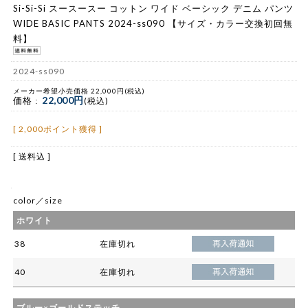
Si-Si-Si スースースー コットン ワイド ベーシック デニム パンツ
WIDE BASIC PANTS 2024-ss090 【サイズ・カラー交換初回無
料】
2024-ss090
メーカー希望小売価格 22,000円(税込)
22,000円
価格 :
(税込)
[ 2,000ポイント獲得 ]
[ 送料込 ]
color／size
ホワイト
38
在庫切れ
40
在庫切れ
ブルー×ゴールドステッチ