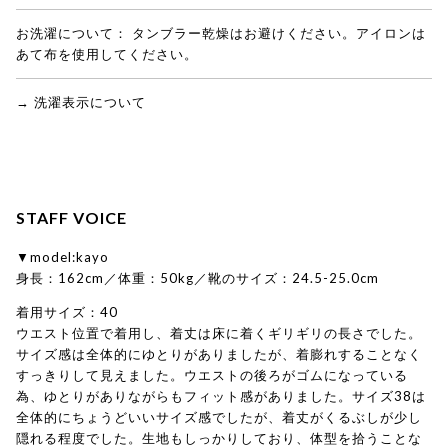
お洗濯について：
タンブラー乾燥はお避けください。アイロンは
あて布を使用してください。
→ 洗濯表示について
STAFF VOICE
▼model:kayo
身長：162cm／体重：50kg／靴のサイズ：24.5-25.0cm
着用サイズ：40
ウエスト位置で着用し、着丈は床に着くギリギリの長さでした。
サイズ感は全体的にゆとりがありましたが、着膨れすることなく
すっきりして見えました。ウエストの後ろがゴムになっている
為、ゆとりがありながらもフィット感がありました。サイズ38は
全体的にちょうどいいサイズ感でしたが、着丈がくるぶしが少し
隠れる程度でした。生地もしっかりしており、体型を拾うことな