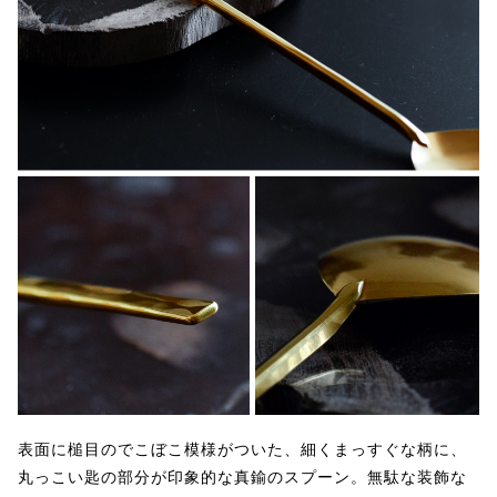
表面に槌目のでこぼこ模様がついた、細くまっすぐな柄に、
丸っこい匙の部分が印象的な真鍮のスプーン。無駄な装飾な