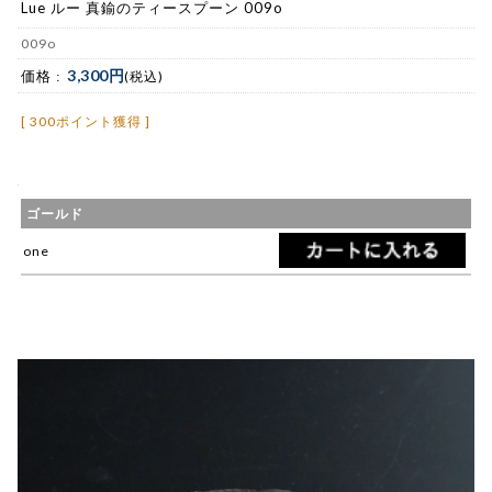
Lue ルー 真鍮のティースプーン 009o
009o
3,300円
価格 :
(税込)
[ 300ポイント獲得 ]
ゴールド
one