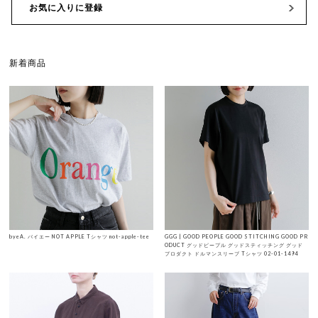
お気に入りに登録
新着商品
byeA. バイエー NOT APPLE Tシャツ not-apple-tee
GGG | GOOD PEOPLE GOOD STITCHING GOOD PR
ODUCT グッドピープル グッドスティッチング グッド
プロダクト ドルマンスリーブ Tシャツ 02-01-1494