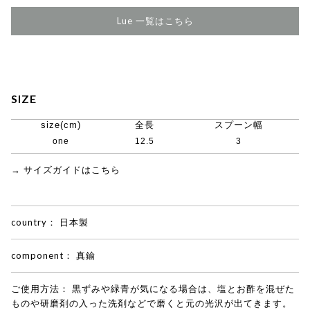
Lue 一覧はこちら
SIZE
size(cm)
全長
スプーン幅
one
12.5
3
→ サイズガイドはこちら
country：
日本製
component：
真鍮
ご使用方法：
黒ずみや緑青が気になる場合は、塩とお酢を混ぜた
ものや研磨剤の入った洗剤などで磨くと元の光沢が出てきます。