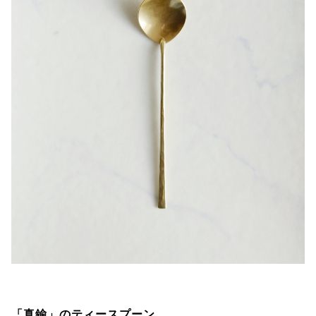
「真鍮」のティースプーン