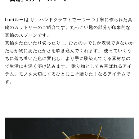
Lue(ルー)より、ハンドクラフトで一つ一つ丁寧に作られた真
鍮のカラトリーのご紹介です。丸っこい匙の部分が印象的な
真鍮のスプーンです。
真鍮をたたいたり切ったり…、ひとの手でしか表現できないか
たちが物にあたたかさを吹き込んでくれます。 使っていくう
ちに落ち着いた色に変化し、より手に馴染んでくる素材なの
で生活にも深く溶け込みます。 贈り物としても喜ばれるアイ
テム。モノを大切にするひとにこそ贈りたくなるアイテムで
す。