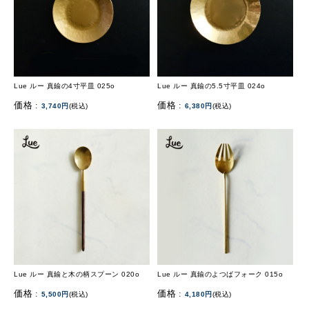
Lue ルー 真鍮の4寸平皿 025o
Lue ルー 真鍮の5.5寸平皿 024o
価格 :
価格 :
3,740円
(税込)
6,380円
(税込)
Lue ルー 真鍮と木の柄スプーン 020o
Lue ルー 真鍮のよつばフォーク 015o
価格 :
価格 :
5,500円
(税込)
4,180円
(税込)