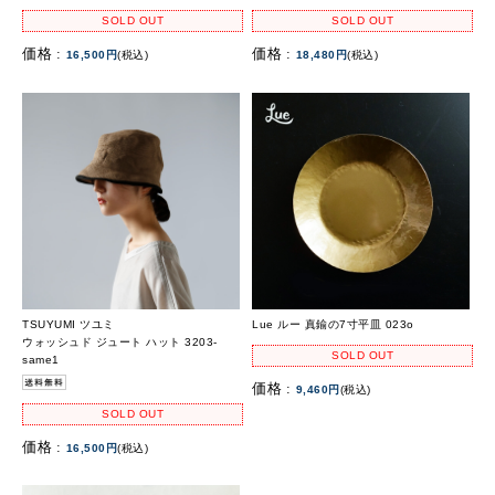
SOLD OUT
SOLD OUT
価格 :
価格 :
16,500円
(税込)
18,480円
(税込)
TSUYUMI ツユミ
Lue ルー 真鍮の7寸平皿 023o
ウォッシュド ジュート ハット 3203-
SOLD OUT
same1
価格 :
9,460円
(税込)
SOLD OUT
価格 :
16,500円
(税込)