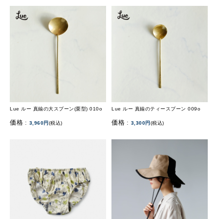
Lue ルー 真鍮の大スプーン(栗型) 010o
Lue ルー 真鍮のティースプーン 009o
価格 :
価格 :
3,960円
(税込)
3,300円
(税込)