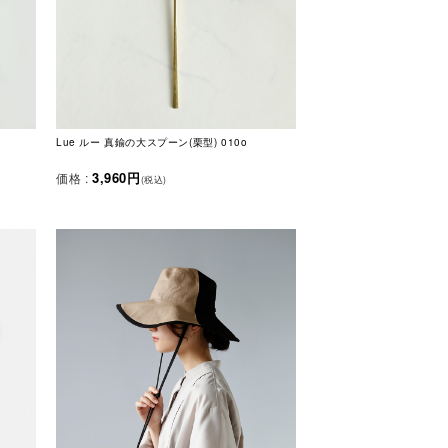
Lue ルー 真鍮の大スプーン(栗型) 010o
3,960円
価格 :
(税込)