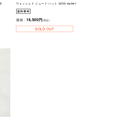
5
ウォッシュド ジュート ハット 3203-same1
16,500円
価格 :
(税込)
SOLD OUT