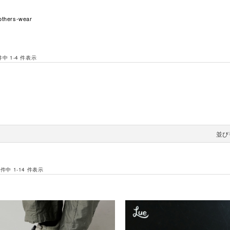
others-wear
 件中 1-4 件表示
並び
 件中 1-14 件表示