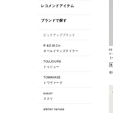
レコメンドアイテム
ブランドで探す
ピックアップブランド
R &D.M.Co-
p
オールドマンズテイラー
ロッ
【
TOUJOURS
トゥジュー
価
TOWAVASE
トワヴァーズ
susuri
ススリ
atelier naruse