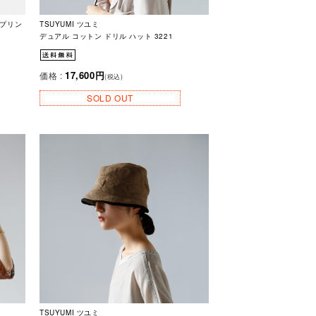
ープリン
TSUYUMI ツユミ
デュアル コットン ドリル ハット 3221
17,600円
価格 :
(税込)
SOLD OUT
TSUYUMI ツユミ