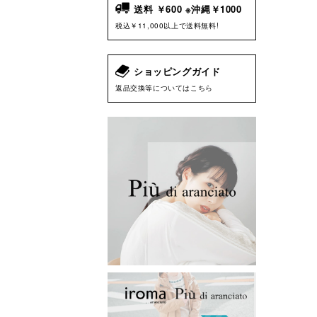
送料 ￥600 ※沖縄￥1000
税込￥11,000以上で送料無料!
ショッピングガイド
返品交換等についてはこちら