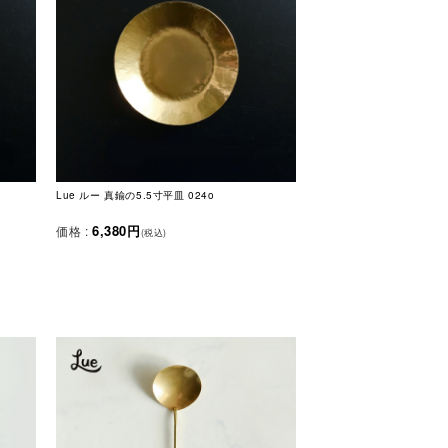
Lue ルー 真鍮の5.5寸平皿 024o
6,380円
価格 :
(税込)