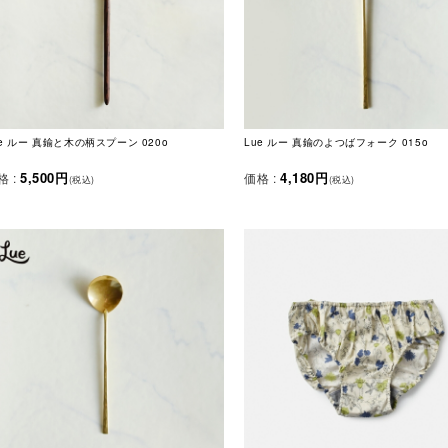
ue ルー 真鍮と木の柄スプーン 020o
Lue ルー 真鍮のよつばフォーク 015o
5,500円
4,180円
格 :
価格 :
(税込)
(税込)