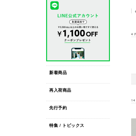
4
新着商品
再入荷商品
14
先行予約
特集 / トピックス