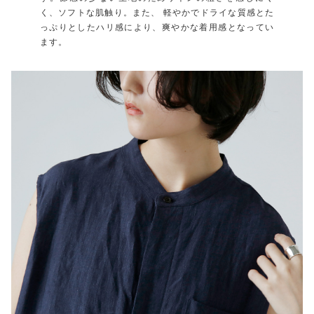
く、ソフトな肌触り。また、 軽やかでドライな質感とた
っぷりとしたハリ感により、爽やかな着用感となってい
ます。