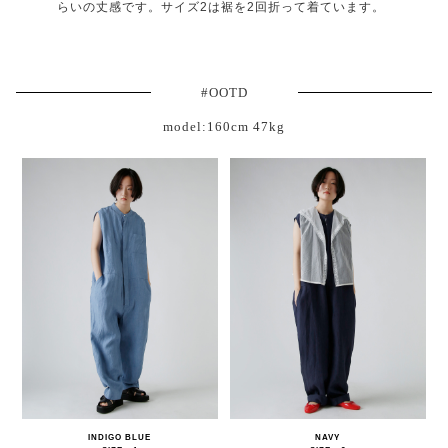
らいの丈感です。サイズ2は裾を2回折って着ています。
#OOTD
model:160cm 47kg
INDIGO BLUE
NAVY