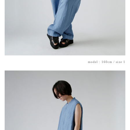
model : 160cm / size 1