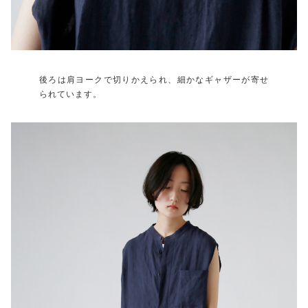
後ろは肩ヨークで切りかえられ、細かなギャザーが寄せ
られています。