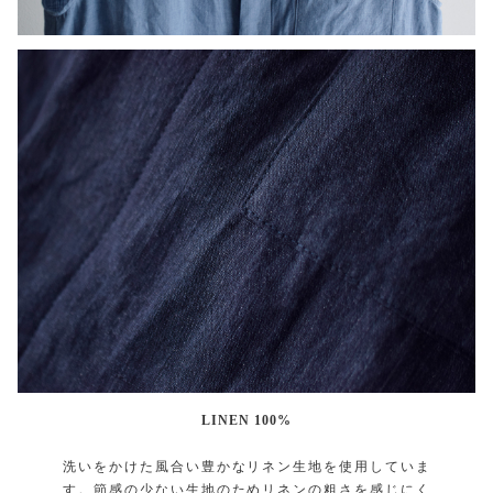
LINEN 100%
洗いをかけた風合い豊かなリネン生地を使用していま
す。節感の少ない生地のためリネンの粗さを感じにく