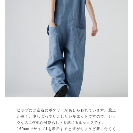
ヒップには左右にポケットがあしらわれています。股上
が深く、少しぽってりとしたシルエットですので、シッ
クなのに何処か可愛らしさを感じるルックスです。
160cmでサイズ1を着用すると裾がちょうど床に付くく