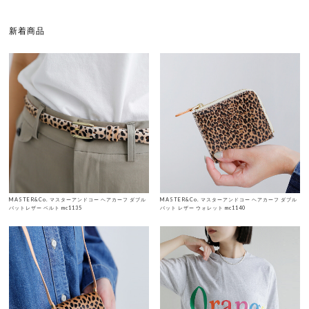
新着商品
MASTER&Co. マスターアンドコー ヘアカーフ ダブル
MASTER&Co. マスターアンドコー ヘアカーフ ダブル
バットレザー ベルト mc1135
バット レザー ウォレット mc1140