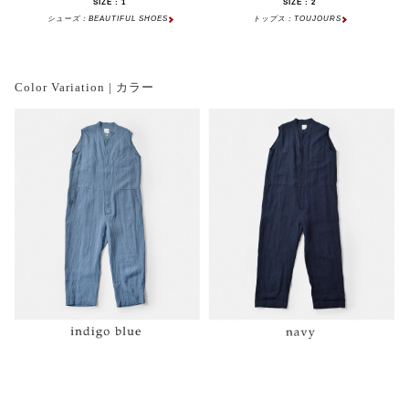
SIZE : 1
SIZE : 2
シューズ：BEAUTIFUL SHOES
トップス：TOUJOURS
Color Variation | カラー