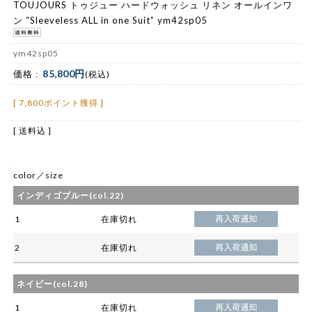
TOUJOURS トゥジュー ハードウォッシュ リネン オールインワ
ン “Sleeveless ALL in one Suit” ym42sp05
ym42sp05
85,800円
価格 :
(税込)
[ 7,800ポイント獲得 ]
[ 送料込 ]
color／size
インディゴブルー(col.22)
1
在庫切れ
2
在庫切れ
ネイビー(col.28)
1
在庫切れ