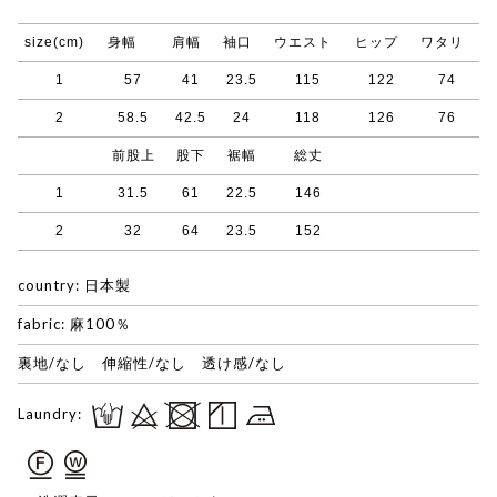
size(cm)
身幅
肩幅
袖口
ウエスト
ヒップ
ワタリ
1
57
41
23.5
115
122
74
2
58.5
42.5
24
118
126
76
前股上
股下
裾幅
総丈
1
31.5
61
22.5
146
2
32
64
23.5
152
country: 日本製
fabric: 麻100％
裏地/なし 伸縮性/なし 透け感/なし
Laundry: