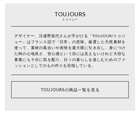
TOUJOURS
トゥジュー
デザイナー、注連野昌代さんが手がける「TOUJOUR/トゥジ
ュー」はフランス語で「日常」の意味。厳選した天然素材を
使って、素材の風合いや表情を最大限に引き出し、身につけ
た時の心地良さ、安心感という目には見えないけれど大切な
要素にも十分に気を配り、日々の暮らしを楽しむためのファ
ッションとしてのもの作りを目指している。
TOUJOURSの商品一覧を見る