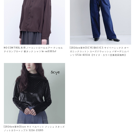
NO CONTROL AIR ノーコントロールエアー テンセル
[2026aw新作]SCYE BASICS サイベーシックス オー
ナイロンブロード 裾タック シャツ hr-nc0303sf
ガニックコットン ユーズドウォッシュ バギーデニムパ
ンツ 5726-83536 【サイズ・カラー交換初回無料】
[2026aw新作]Scye サイ ベルベット メッシュ スタッズ
ノットカラートップス 1226-23205