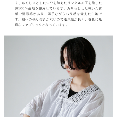
くしゅくしゅとしたシワを加えたリンクル加工を施した
綿100％生地を使用しています。カサっとした乾いた質
感で清涼感があり、薄手ながらハリ感を備えた生地で
す。肌への張り付きがないので通気性が良く、春夏に最
適なファブリックとなっています。