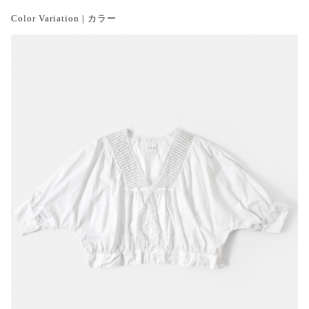
Color Variation | カラー