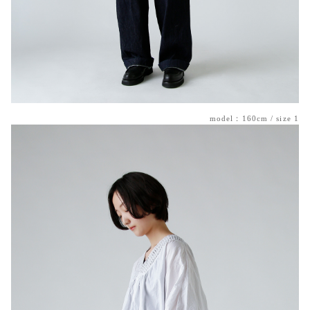
model：160cm / size 1