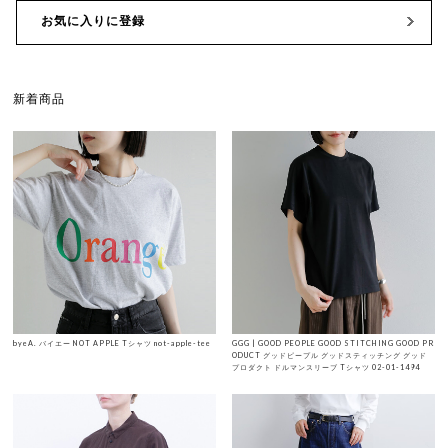
お気に入りに登録
新着商品
byeA. バイエー NOT APPLE Tシャツ not-apple-tee
GGG | GOOD PEOPLE GOOD STITCHING GOOD PR
ODUCT グッドピープル グッドスティッチング グッド
プロダクト ドルマンスリーブ Tシャツ 02-01-1494