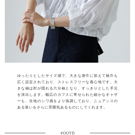
ゆったりとしたサイズ感で、大きな身巾に加えて袖巾も
広く設定されており、ストレスフリーな着心地です。大
きな袖は肘が隠れる六分袖となり、すっきりとした手元
を演出します。幅広のカフスに寄せられた細かなギャザ
ーも、生地のシワ感をより強調しており、ニュアンスの
ある装いをさらに雰囲気あるものにしてくれます。
#OOTD