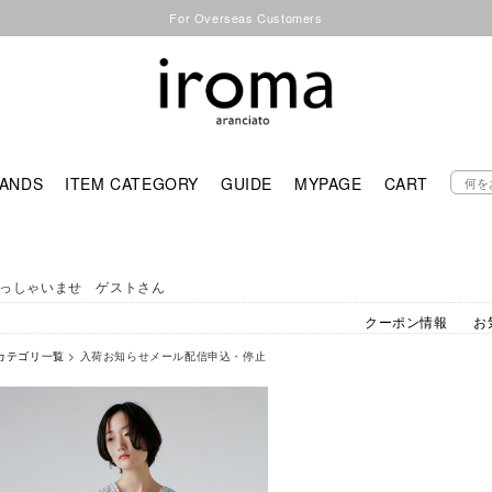
For Overseas Customers
ANDS
ITEM CATEGORY
GUIDE
MYPAGE
CART
っしゃいませ ゲストさん
クーポン情報
お
カテゴリ一覧
> 入荷お知らせメール配信申込・停止