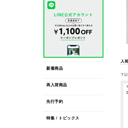
入
新着商品
下記
再入荷商品
先行予約
特集 / トピックス