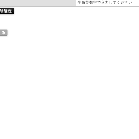
半角英数字で入力してください