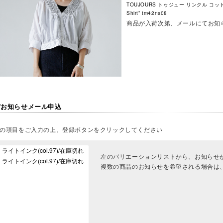
TOUJOURS トゥジュー リンクル コットン ペー
Shirt” tm42ns08
商品が入荷次第、メールにてお知
荷お知らせメール申込
の項目をご入力の上、登録ボタンをクリックしてください
左のバリエーションリストから、お知らせ
複数の商品のお知らせを希望される場合は、