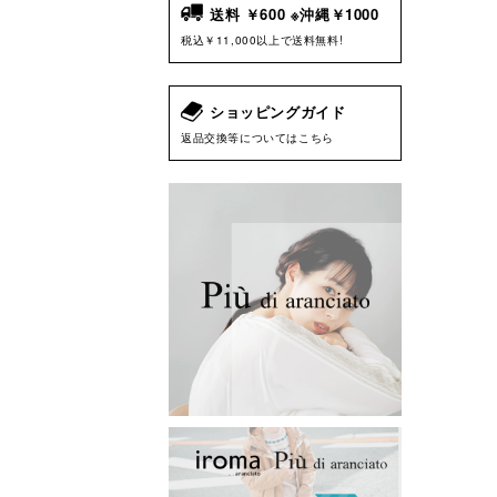
送料 ￥600 ※沖縄￥1000
税込￥11,000以上で送料無料!
ショッピングガイド
返品交換等についてはこちら