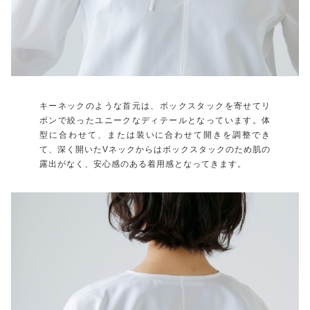
キーネックのような首元は、ボックスタックを寄せてリ
ボンで絞ったユニークなディテールとなっています。体
型に合わせて、または装いに合わせて開きを調整でき
て、深く開いたVネックからはボックスタックのため肌の
露出がなく、安心感のある着用感となってきます。