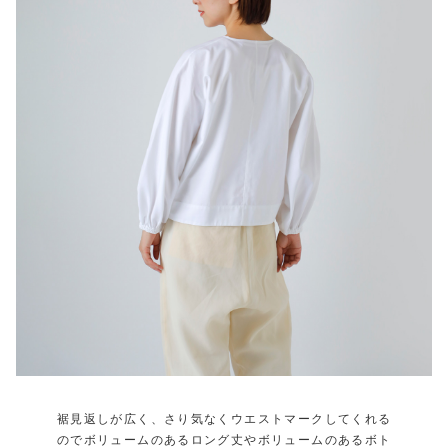
裾見返しが広く、さり気なくウエストマークしてくれる
のでボリュームのあるロング丈やボリュームのあるボト