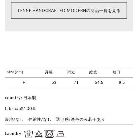
TENNE HANDCRAFTED MODERNの商品一覧を見る
size(cm)
身幅
裄丈
総丈
袖口
F
53
71
54.5
9.5
country: 日本製
fabric: 綿100％
裏地/なし 伸縮性/なし 透け感/淡色のみ若干あり
Laundry: