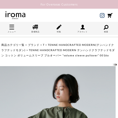
For Overseas Customers
メニュー
新着商品
特集
アカウント
検索
商品カテゴリ一覧
>
ブランド
>
T
>
TENNE HANDCRAFTED MODERN(テンハンドク
ラフテッドモダン)
> TENNE HANDCRAFTED MODERN テンハンドクラフテッドモダ
ン コットン ボリュームスリーブ プルオーバー “volume sleeve pullover” 0016o