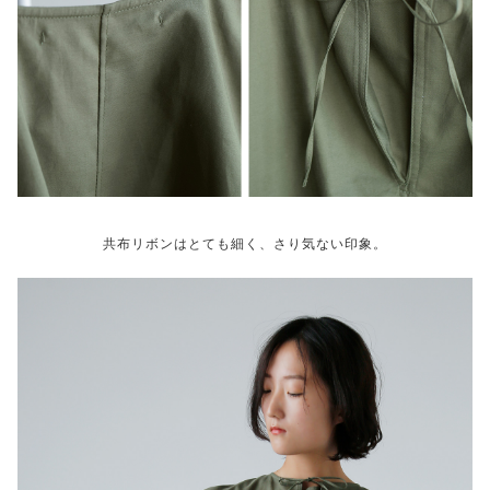
共布リボンはとても細く、さり気ない印象。