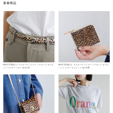
新着商品
MASTER&Co. マスターアンドコー ヘアカーフ ダブル
MASTER&Co. マスターアンドコー ヘアカーフ ダブル
バットレザー ベルト mc1135
バット レザー ウォレット mc1140