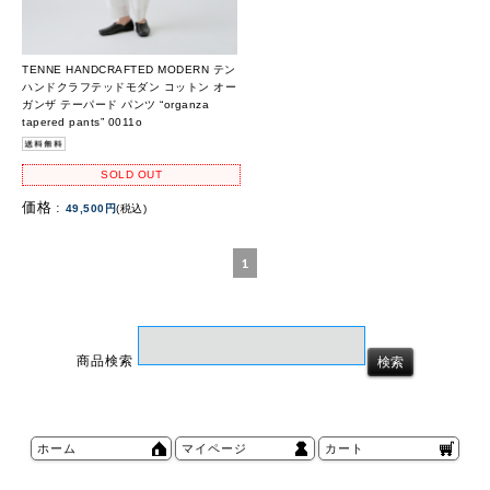
TENNE HANDCRAFTED MODERN テン
ハンドクラフテッドモダン コットン オー
ガンザ テーパード パンツ “organza
tapered pants” 0011o
SOLD OUT
価格 :
49,500円
(税込)
1
商品検索
ホーム
マイページ
カート