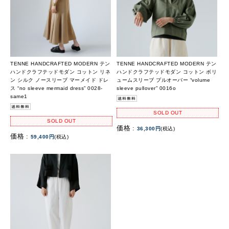
TENNE HANDCRAFTED MODERN テン
TENNE HANDCRAFTED MODERN テン
ハンドクラフテッドモダン コットン リネ
ハンドクラフテッドモダン コットン ボリ
ン シルク ノースリーブ マーメイド ドレ
ュームスリーブ プルオーバー “volume
ス “no sleeve mermaid dress” 0028-
sleeve pullover” 0016o
same1
SOLD OUT
SOLD OUT
価格 :
36,300円
(税込)
価格 :
59,400円
(税込)