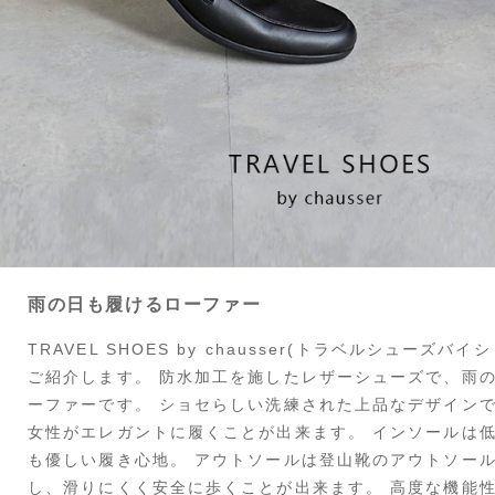
雨の日も履けるローファー
TRAVEL SHOES by chausser(トラベルシューズ
ご紹介します。 防水加工を施したレザーシューズで、雨
ーファーです。 ショセらしい洗練された上品なデザイン
女性がエレガントに履くことが出来ます。 インソールは
も優しい履き心地。 アウトソールは登山靴のアウトソー
し、滑りにくく安全に歩くことが出来ます。 高度な機能