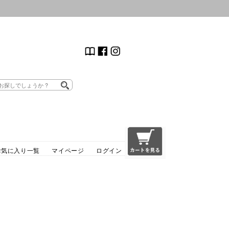
お気に入り一覧
マイページ
ログイン