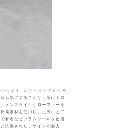
バイショセ)より、レザーローファー を
の日も気にすることなく履けるロ
で、メンズライクなローファーを
低反発素材を使用し、足裏にとて
ルで有名なビブラムソールを使用
性と洗練されたデザインが魅力