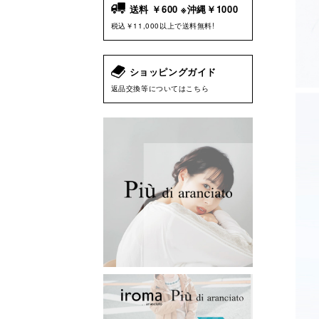
送料 ￥600 ※沖縄￥1000
税込￥11,000以上で送料無料!
ショッピングガイド
返品交換等についてはこちら