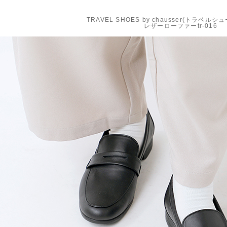
TRAVEL SHOES by chausser(トラベル
レザーローファーtr-016