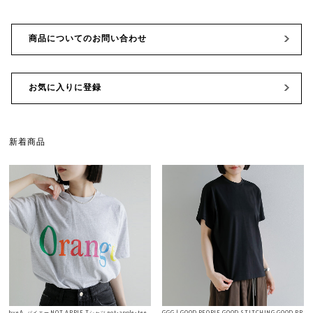
商品についてのお問い合わせ
お気に入りに登録
新着商品
byeA. バイエー NOT APPLE Tシャツ not-apple-tee
GGG | GOOD PEOPLE GOOD STITCHING GOOD PR