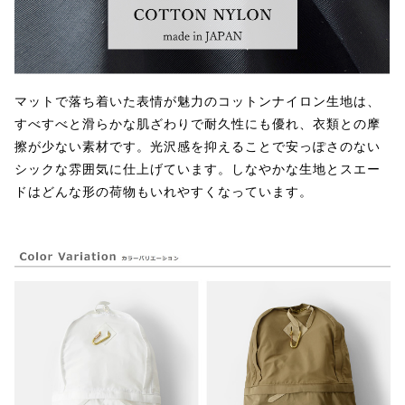
マットで落ち着いた表情が魅力のコットンナイロン生地は、
すべすべと滑らかな肌ざわりで耐久性にも優れ、衣類との摩
擦が少ない素材です。光沢感を抑えることで安っぽさのない
シックな雰囲気に仕上げています。しなやかな生地とスエー
ドはどんな形の荷物もいれやすくなっています。