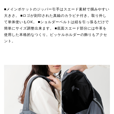
■メインポケットのジッパー引手はスエード素材で掴みやすい
大きさ。 ■ロゴが刻印された真鍮のカラビナ付き。取り外し
て単体使いもOK。 ■ショルダーベルトは紐を引っ張るだけで
簡単にサイズ調整出来ます。 ■底面スエード部分には牛革を
使用した本格的なつくり。ピッケルホルダーの飾りもアクセ
ント。