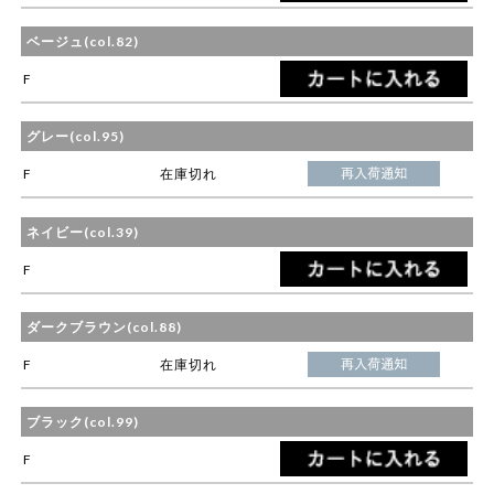
ベージュ(col.82)
F
グレー(col.95)
F
在庫切れ
ネイビー(col.39)
F
ダークブラウン(col.88)
F
在庫切れ
ブラック(col.99)
F