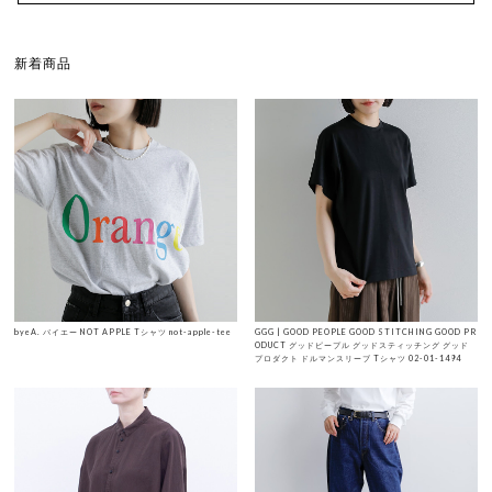
新着商品
byeA. バイエー NOT APPLE Tシャツ not-apple-tee
GGG | GOOD PEOPLE GOOD STITCHING GOOD PR
ODUCT グッドピープル グッドスティッチング グッド
プロダクト ドルマンスリーブ Tシャツ 02-01-1494