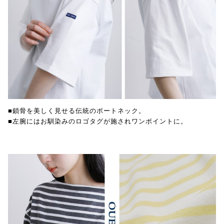
■鎖骨を美しく見せる伝統のボートネック。
■左腕にはお馴染みのロゴタグが施されワンポイントに。