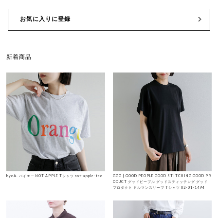
お気に入りに登録
新着商品
byeA. バイエー NOT APPLE Tシャツ not-apple-tee
GGG | GOOD PEOPLE GOOD STITCHING GOOD PR
ODUCT グッドピープル グッドスティッチング グッド
プロダクト ドルマンスリーブ Tシャツ 02-01-1494