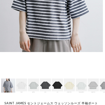
SAINT JAMES セントジェームス ウェッソンルーズ 半袖ボート