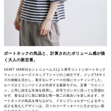
ボートネックの気品と、計算されたボリューム感が描
く大人の新定番。
SAINT JAMES(セントジェームス)より厚手コットンボートネック
ウェッソンルーズドロップ Tシャツのご紹介です。メンズT6サイ
ズの身幅を活かし、着丈をレディース仕様にカッティングした、
ルーズさとコンパクトさが共存する最新モデル。定番「ウエッソ
ン」と同じ頑丈な生地を採用し、自宅でガシガシ洗っても型崩れ
せず、着るほどに肌に馴染む唯一無二の風合いを楽しめます。ボ
ートネックの気品を保ちながら、ドロップショルダーによる今っ
ぽさを加えたデザインは、日々のコーディネートに欠かせない新