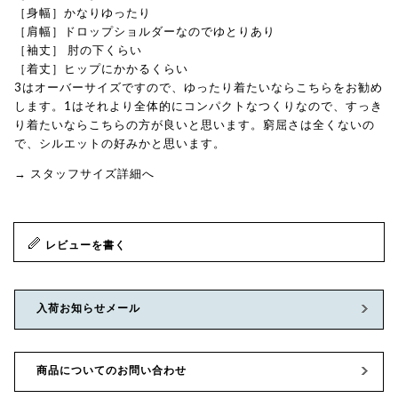
［身幅］かなりゆったり
［肩幅］ドロップショルダーなのでゆとりあり
［袖丈］ 肘の下くらい
［着丈］ヒップにかかるくらい
3はオーバーサイズですので、ゆったり着たいならこちらをお勧め
します。1はそれより全体的にコンパクトなつくりなので、すっき
り着たいならこちらの方が良いと思います。窮屈さは全くないの
で、シルエットの好みかと思います。
→ スタッフサイズ詳細へ
レビューを書く
入荷お知らせメール
商品についてのお問い合わせ