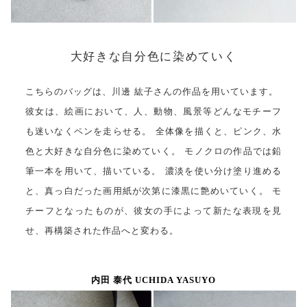
大好きな自分色に染めていく
こちらのバッグは、川邊 紘子さんの作品を用いています。
彼女は、絵画において、人、動物、風景等どんなモチーフ
も迷いなくペンを走らせる。 全体像を描くと、ピンク、水
色と大好きな自分色に染めていく。 モノクロの作品では鉛
筆一本を用いて、描いている。 濃淡を使い分け塗り進める
と、真っ白だった画用紙が次第に漆黒に艶めいていく。 モ
チーフとなったものが、彼女の手によって新たな表現を見
せ、再構築された作品へと変わる。
内田 泰代 UCHIDA YASUYO