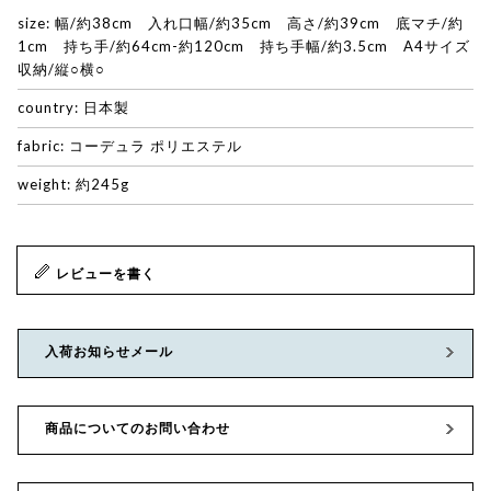
size: 幅/約38cm 入れ口幅/約35cm 高さ/約39cm 底マチ/約
1cm 持ち手/約64cm-約120cm 持ち手幅/約3.5cm A4サイズ
収納/縦○横○
country: 日本製
fabric: コーデュラ ポリエステル
weight: 約245g
レビューを書く
入荷お知らせメール
商品についてのお問い合わせ