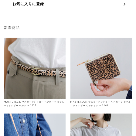
お気に入りに登録
新着商品
MASTER&Co. マスターアンドコー ヘアカーフ ダブル
MASTER&Co. マスターアンドコー ヘアカーフ ダブル
バットレザー ベルト mc1135
バット レザー ウォレット mc1140