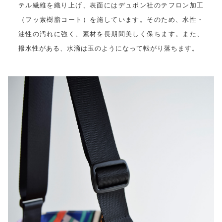
テル繊維を織り上げ、表面にはデュポン社のテフロン加工
（フッ素樹脂コート）を施しています。そのため、水性・
油性の汚れに強く、素材を長期間美しく保ちます。また、
撥水性がある、水滴は玉のようになって転がり落ちます。