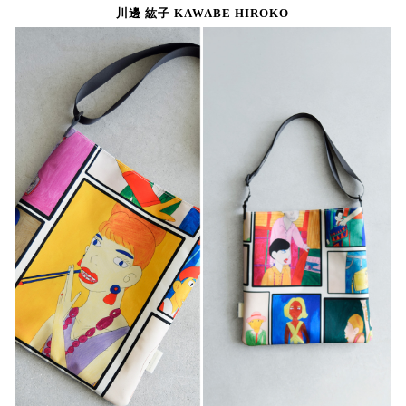
川邊 紘子 KAWABE HIROKO