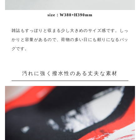
size：W380×H390mm
雑誌もすっぽりと収まる少し大きめのサイズ感です。しっ
かりと容量があるので、荷物の多い日にも頼りになるバッ
グです。
汚れに強く撥水性のある丈夫な素材