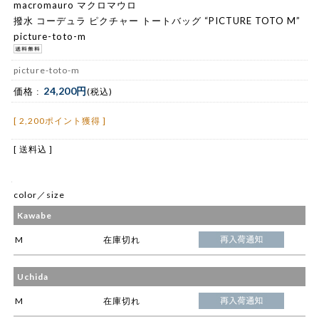
macromauro マクロマウロ
撥水 コーデュラ ピクチャー トートバッグ “PICTURE TOTO M”
picture-toto-m
picture-toto-m
24,200円
価格 :
(税込)
[ 2,200ポイント獲得 ]
[ 送料込 ]
color／size
Kawabe
M
在庫切れ
Uchida
M
在庫切れ