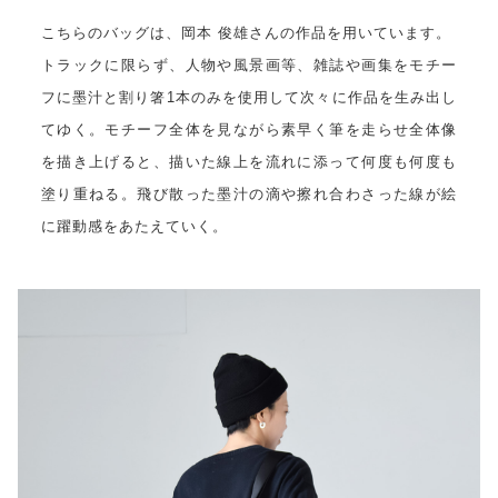
こちらのバッグは、岡本 俊雄さんの作品を用いています。
トラックに限らず、人物や風景画等、雑誌や画集をモチー
フに墨汁と割り箸1本のみを使用して次々に作品を生み出し
てゆく。モチーフ全体を見ながら素早く筆を走らせ全体像
を描き上げると、描いた線上を流れに添って何度も何度も
塗り重ねる。飛び散った墨汁の滴や擦れ合わさった線が絵
に躍動感をあたえていく。