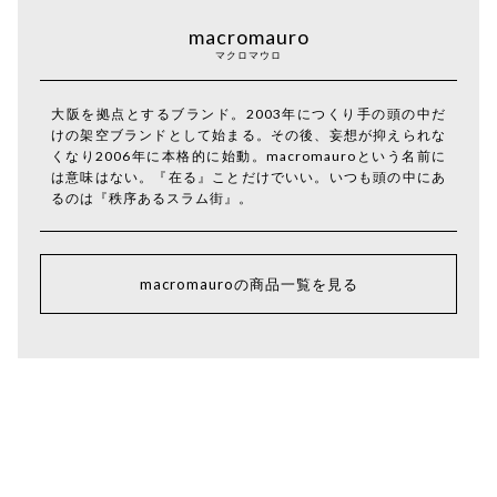
macromauro
マクロマウロ
大阪を拠点とするブランド。2003年につくり手の頭の中だ
けの架空ブランドとして始まる。その後、妄想が抑えられな
くなり2006年に本格的に始動。macromauroという名前に
は意味はない。『在る』ことだけでいい。いつも頭の中にあ
るのは『秩序あるスラム街』。
macromauroの商品一覧を見る