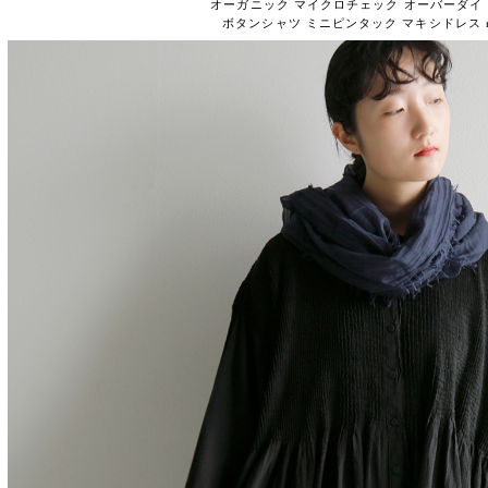
オーガニック マイクロチェック オーバーダイ
ボタンシャツ ミニピンタック マキシドレス nmd