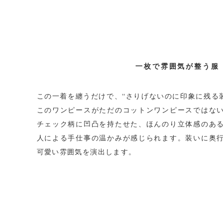
一枚で雰囲気が整う服
この一着を纏うだけで、“さりげないのに印象に残る装
このワンピースがただのコットンワンピースではな
チェック柄に凹凸を持たせた、ほんのり立体感のあ
人による手仕事の温かみが感じられます。装いに奥
可愛い雰囲気を演出します。