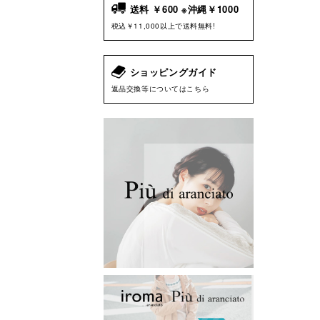
送料 ￥600 ※沖縄￥1000
税込￥11,000以上で送料無料!
ショッピングガイド
返品交換等についてはこちら