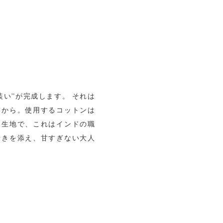
い”が完成します。 それは
いから。使用するコットンは
る生地で、これはインドの職
行きを添え、甘すぎない大人