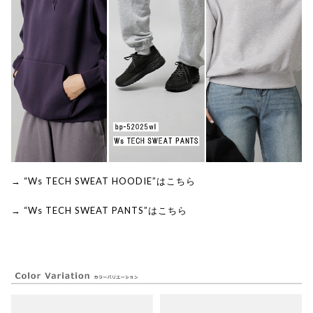
→ “Ws TECH SWEAT HOODIE”はこちら
→ “Ws TECH SWEAT PANTS”はこちら