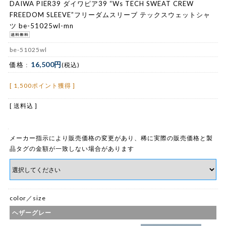
DAIWA PIER39 ダイワピア39 “Ws TECH SWEAT CREW
FREEDOM SLEEVE”フリーダムスリーブ テックスウェットシャ
ツ be-51025wl-mn
be-51025wl
16,500円
価格 :
(税込)
[ 1,500ポイント獲得 ]
[ 送料込 ]
メーカー指示により販売価格の変更があり、稀に実際の販売価格と製
品タグの金額が一致しない場合があります
color／size
ヘザーグレー