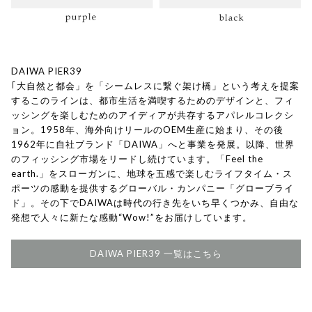
DAIWA PIER39
｢大自然と都会」を「シームレスに繋ぐ架け橋」という考えを提案
するこのラインは、都市生活を満喫するためのデザインと、フィ
ッシングを楽しむためのアイディアが共存するアパレルコレクシ
ョン。1958年、海外向けリールのOEM生産に始まり、その後
1962年に自社ブランド「DAIWA」へと事業を発展。以降、世界
のフィッシング市場をリードし続けています。「Feel the
earth.」をスローガンに、地球を五感で楽しむライフタイム・ス
ポーツの感動を提供するグローバル・カンパニー「グローブライ
ド」。その下でDAIWAは時代の行き先をいち早くつかみ、自由な
発想で人々に新たな感動“Wow!”をお届けしています。
DAIWA PIER39 一覧はこちら