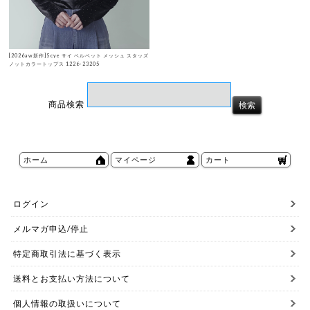
[2026aw新作]Scye サイ ベルベット メッシュ スタッズ
ノットカラートップス 1226-23205
商品検索
ホーム
マイページ
カート
ログイン
メルマガ申込/停止
特定商取引法に基づく表示
送料とお支払い方法について
個人情報の取扱いについて