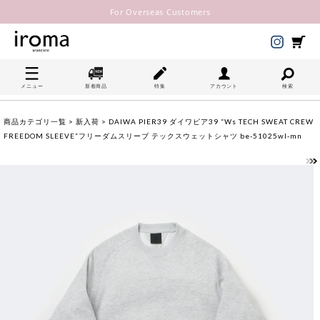
For Overseas Customers
メニュー
新着商品
特集
アカウント
検索
商品カテゴリ一覧
>
新入荷
> DAIWA PIER39 ダイワピア39 “Ws TECH SWEAT CREW
FREEDOM SLEEVE”フリーダムスリーブ テックスウェットシャツ be-51025wl-mn