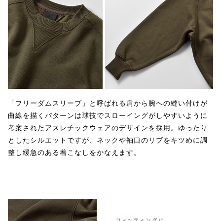
「フリーダムスリーブ」と呼ばれる肩から腕への縫い付けが
曲線を描くパターンは球技でスローイングがしやすいように
考案されたアスレチックウェアのデザインを採用。ゆったり
としたシルエットですが、ネックや袖口のリブをキツめに調
整し緩急のある着こなしをかなえます。