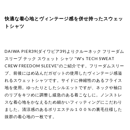
快適な着心地とヴィンテージ感を併せ持ったスウェッ
トシャツ
DAIWA PIER39(ダイワピア39)よりクルーネック フリーダム
スリーブ テック スウェット シャツ “W's TECH SWEAT
CREW FREEDOM SLEEVE”のご紹介です。フリーダムスリー
ブ、前後にはめ込んだガゼットの使用したヴィンテージ感溢
れるスウェットシャツです。サイドに伸縮性のあるフライス
地を使用。ゆったりとしたシルエットですが、ネックや袖口
のリブをキツめに調整し緩急のある着こなしに。ノンストレ
スな着心地をかなえるため細かいフィッティングにこだわり
ました。清涼感のあるポリエステル１００％の裏毛仕様した
抜群の着心地の一枚です。