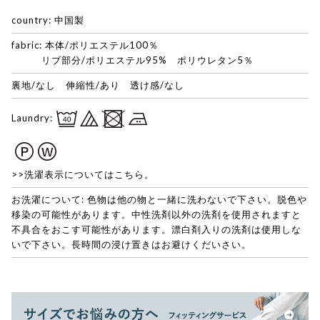
country: 中国製
fabric: 本体/ポリエステル100％
リブ部分/ポリエステル95% ポリウレタン5％
裏地/なし 伸縮性/あり 透け感/なし
Laundry:
>>洗濯表示についてはこちら。
お洗濯について: 色物は他の物と一緒に洗わないで下さい。脱色や
移染の可能性があります。中性洗剤以外の洗剤を使用されますと
不具合をおこす可能性があります。漂白剤入りの洗剤は使用しな
いで下さい。長時間の浸け置きはお避けくだいさい。