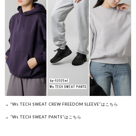
→ “Ws TECH SWEAT CREW FREEDOM SLEEVE”はこちら
→ “Ws TECH SWEAT PANTS”はこちら