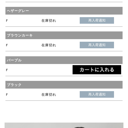
ヘザーグレー
F
在庫切れ
ブラウンカーキ
F
在庫切れ
パープル
F
ブラック
F
在庫切れ