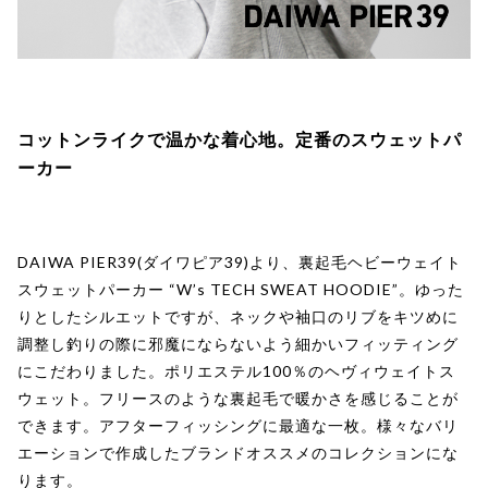
コットンライクで温かな着心地。定番のスウェットパ
ーカー
DAIWA PIER39(ダイワピア39)より、裏起毛ヘビーウェイト
スウェットパーカー “W’s TECH SWEAT HOODIE”。ゆった
りとしたシルエットですが、ネックや袖口のリブをキツめに
調整し釣りの際に邪魔にならないよう細かいフィッティング
にこだわりました。ポリエステル100％のヘヴィウェイトス
ウェット。フリースのような裏起毛で暖かさを感じることが
できます。アフターフィッシングに最適な一枚。様々なバリ
エーションで作成したブランドオススメのコレクションにな
ります。