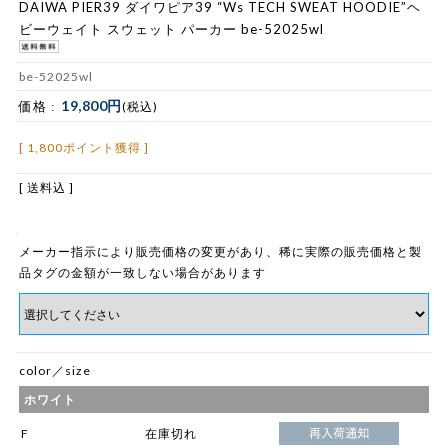
DAIWA PIER39 ダイワピア39 “Ws TECH SWEAT HOODIE”ヘ
ビーウェイト スウェット パーカー be-52025wl
be-52025wl
19,800円
価格 :
(税込)
[ 1,800ポイント獲得 ]
[ 送料込 ]
メーカー指示により販売価格の変更があり、稀に実際の販売価格と製
品タグの金額が一致しない場合があります
color／size
ホワイト
F
在庫切れ