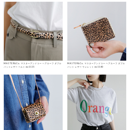
MASTER&Co. マスターアンドコー ヘアカーフ ダブル
MASTER&Co. マスターアンドコー ヘアカーフ ダブル
バットレザー ベルト mc1135
バット レザー ウォレット mc1140