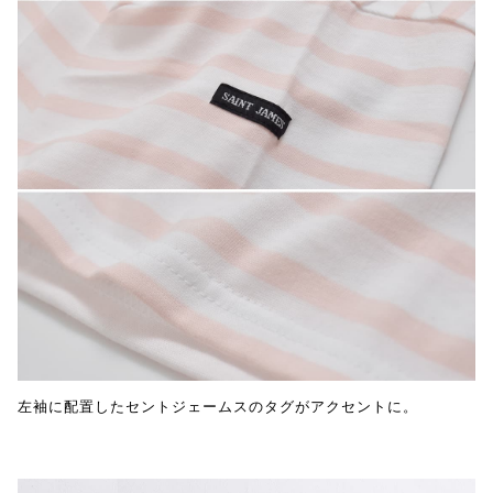
左袖に配置したセントジェームスのタグがアクセントに。