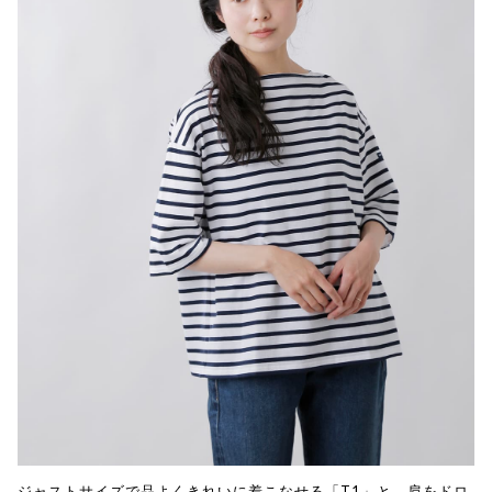
ジャストサイズで品よくきれいに着こなせる「T1」と、肩をドロ