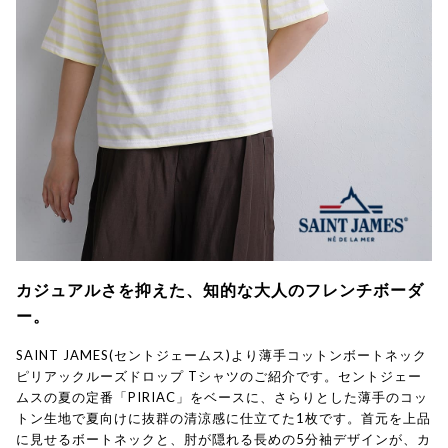
カジュアルさを抑えた、知的な大人のフレンチボーダ
ー。
SAINT JAMES(セントジェームス)より薄手コットンボートネック
ピリアックルーズドロップ Tシャツのご紹介です。セントジェー
ムスの夏の定番「PIRIAC」をベースに、さらりとした薄手のコッ
トン生地で夏向けに抜群の清涼感に仕立てた1枚です。首元を上品
に見せるボートネックと、肘が隠れる長めの5分袖デザインが、カ