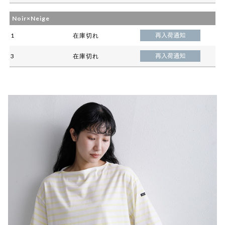
Noir×Neige
1
在庫切れ
3
在庫切れ