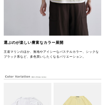
選ぶのが楽しい豊富なカラー展開
王道マリンのほか、無地やアイシーなパステルカラー、シックな
ブラック系など、多色買いしたくなるバリエーション。