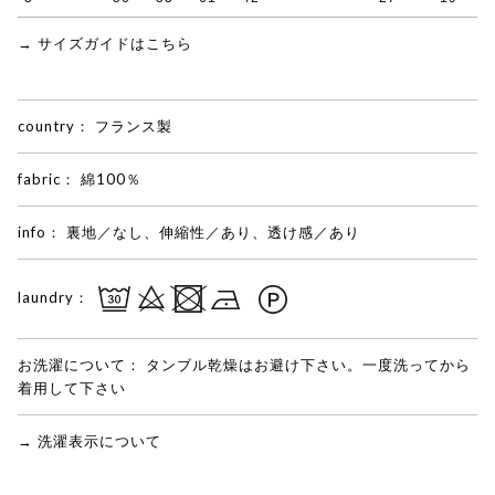
→ サイズガイドはこちら
country：
フランス製
fabric：
綿100％
info：
裏地／なし、伸縮性／あり、透け感／あり
laundry：
お洗濯について：
タンブル乾燥はお避け下さい。一度洗ってから
着用して下さい
→ 洗濯表示について