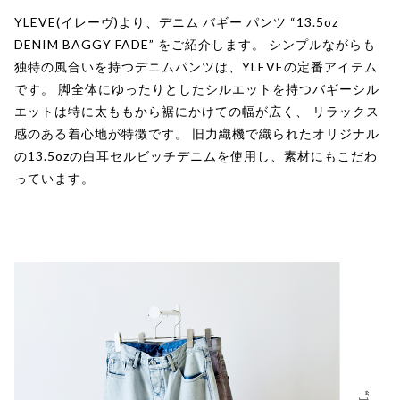
YLEVE(イレーヴ)より、デニム バギー パンツ “13.5oz
DENIM BAGGY FADE” をご紹介します。 シンプルながらも
独特の風合いを持つデニムパンツは、YLEVEの定番アイテム
です。 脚全体にゆったりとしたシルエットを持つバギーシル
エットは特に太ももから裾にかけての幅が広く、 リラックス
感のある着心地が特徴です。 旧力織機で織られたオリジナル
の13.5ozの白耳セルビッチデニムを使用し、素材にもこだわ
っています。