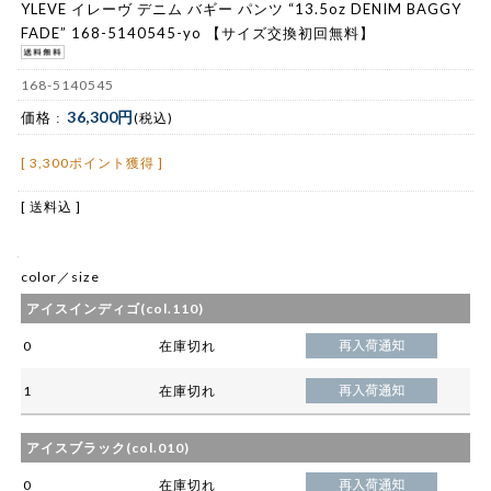
YLEVE イレーヴ デニム バギー パンツ “13.5oz DENIM BAGGY
FADE” 168-5140545-yo 【サイズ交換初回無料】
168-5140545
36,300円
価格 :
(税込)
[ 3,300ポイント獲得 ]
[ 送料込 ]
color／size
アイスインディゴ(col.110)
0
在庫切れ
1
在庫切れ
アイスブラック(col.010)
0
在庫切れ