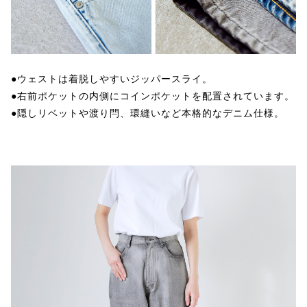
●ウェストは着脱しやすいジッパースライ。
●右前ポケットの内側にコインポケットを配置されています。
●隠しリベットや渡り閂、環縫いなど本格的なデニム仕様。