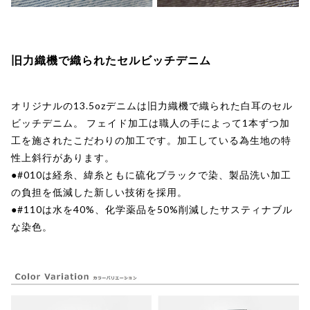
旧力織機で織られたセルビッチデニム
オリジナルの13.5ozデニムは旧力織機で織られた白耳のセル
ビッチデニム。 フェイド加工は職人の手によって1本ずつ加
工を施されたこだわりの加工です。加工している為生地の特
性上斜行があります。
●#010は経糸、緯糸ともに硫化ブラックで染、製品洗い加工
の負担を低減した新しい技術を採用。
●#110は水を40%、化学薬品を50%削減したサスティナブル
な染色。