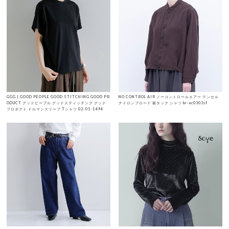
GGG | GOOD PEOPLE GOOD STITCHING GOOD PR
NO CONTROL AIR ノーコントロールエアー テンセル
ODUCT グッドピープル グッドスティッチング グッド
ナイロンブロード 裾タック シャツ hr-nc0303sf
プロダクト ドルマンスリーブ Tシャツ 02-01-1494