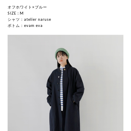
オフホワイト×ブルー
SIZE : M
シャツ：atelier naruse
ボトム：evam eva