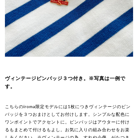
ヴィンテージピンバッジ３つ付き。※写真は一例で
す。
こちらのiroma限定モデルには1枚につきヴィンテージのピン
バッジを３つおまけとしてお付けします。シンプルな配色に
ワンポイントでアクセントに。ピンバッジはアウターに付け
るもまとめて付けるもよし。お気に入りの組み合わせをお楽
しみください。※ヴィンテージの為、すれや小傷、がたつき