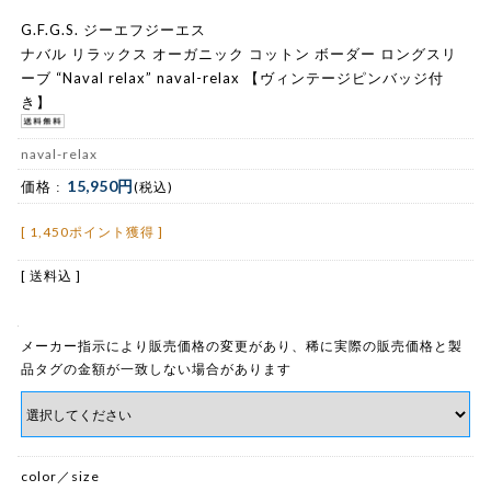
G.F.G.S. ジーエフジーエス
ナバル リラックス オーガニック コットン ボーダー ロングスリ
ーブ “Naval relax” naval-relax 【ヴィンテージピンバッジ付
き】
naval-relax
15,950円
価格 :
(税込)
[ 1,450ポイント獲得 ]
[ 送料込 ]
メーカー指示により販売価格の変更があり、稀に実際の販売価格と製
品タグの金額が一致しない場合があります
color／size