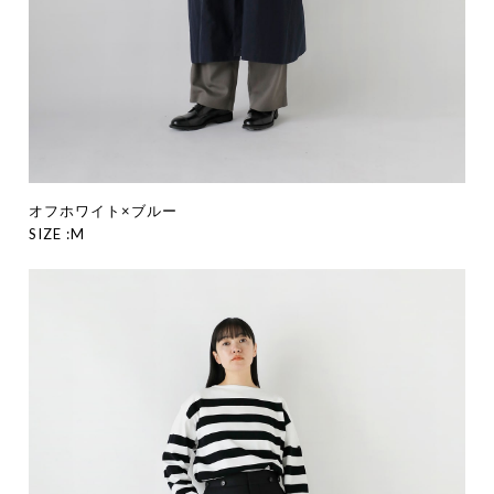
オフホワイト×ブルー
SIZE :M