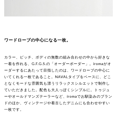
ワードローブの中心になる一枚。
カラー、ピッチ、ボディの無数の組み合わせの中から好きな
一着を作れる、G.F.G.S.の「オーダーボーダー」。iromaがオ
ーダーするにあたって目指したのは、ワードローブの中心に
いてくれる一枚であること。NAVALタイプをベースに、どこ
となくモードな雰囲気も漂うリラックスシルエットで制作し
ていただきました。配色も大人っぽくシンプルに。トゥジュ
ーやオールドマンズテーラーなど、iromaでお馴染みのブラン
ドのほか、ヴィンテージや着古したデニムにも合わせやすい
一枚です。