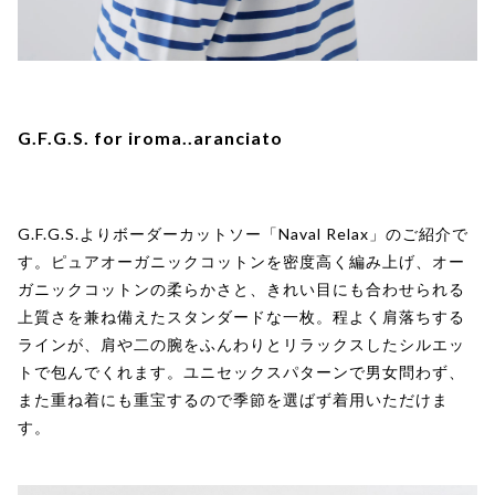
G.F.G.S. for iroma..aranciato
G.F.G.S.よりボーダーカットソー「Naval Relax」のご紹介で
す。ピュアオーガニックコットンを密度高く編み上げ、オー
ガニックコットンの柔らかさと、きれい目にも合わせられる
上質さを兼ね備えたスタンダードな一枚。程よく肩落ちする
ラインが、肩や二の腕をふんわりとリラックスしたシルエッ
トで包んでくれます。ユニセックスパターンで男女問わず、
また重ね着にも重宝するので季節を選ばず着用いただけま
す。