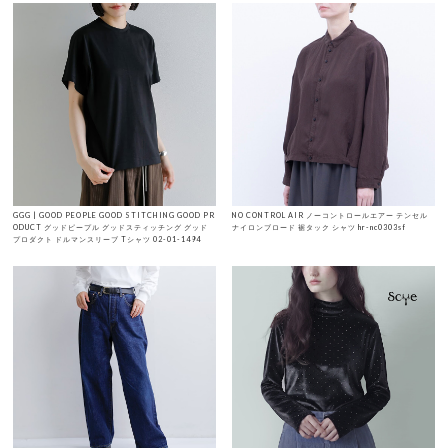
GGG | GOOD PEOPLE GOOD STITCHING GOOD PR
NO CONTROL AIR ノーコントロールエアー テンセル
ODUCT グッドピープル グッドスティッチング グッド
ナイロンブロード 裾タック シャツ hr-nc0303sf
プロダクト ドルマンスリーブ Tシャツ 02-01-1494