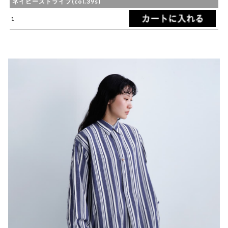
ネイビーストライプ(col.39s)
1