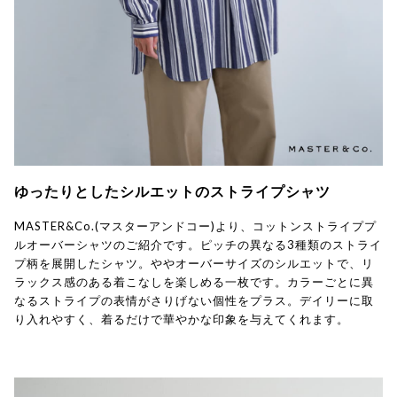
ゆったりとしたシルエットのストライプシャツ
MASTER&Co.(マスターアンドコー)より、コットンストライププ
ルオーバーシャツのご紹介です。ピッチの異なる3種類のストライ
プ柄を展開したシャツ。ややオーバーサイズのシルエットで、リ
ラックス感のある着こなしを楽しめる一枚です。カラーごとに異
なるストライプの表情がさりげない個性をプラス。デイリーに取
り入れやすく、着るだけで華やかな印象を与えてくれます。