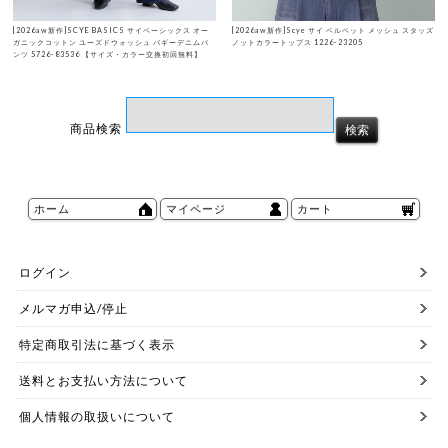
[2026aw新作]SCYE BASICS サイベーシックス オー
[2026aw新作]Scye サイ ベルベット メッシュ スタッズ
ガニックコットン ユーズドウォッシュ バギーデニムパ
ノットカラートップス 1226-23205
ンツ 5726-83536 【サイズ・カラー交換初回無料】
商品検索
ホーム
マイページ
カート
ログイン
メルマガ申込/停止
特定商取引法に基づく表示
送料とお支払い方法について
個人情報の取扱いについて