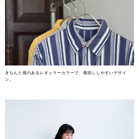
きちんと感のあるレギュラーカラーで、着回ししやすいデザイ
ン。