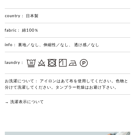
country：
日本製
fabric：
綿100％
info：
裏地／なし、伸縮性／なし、 透け感／なし
laundry：
お洗濯について：
アイロンはあて布を使用してください。色物と
分けて洗濯してください。タンブラー乾燥はお避け下さい。
→ 洗濯表示について