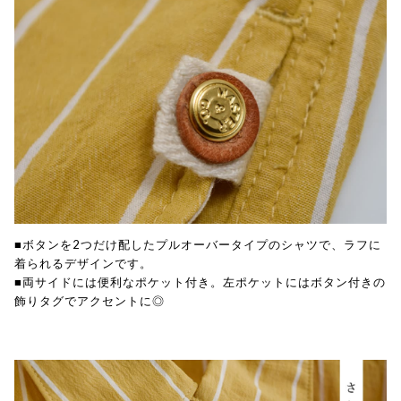
■ボタンを2つだけ配したプルオーバータイプのシャツで、ラフに
着られるデザインです。
■両サイドには便利なポケット付き。左ポケットにはボタン付きの
飾りタグでアクセントに◎