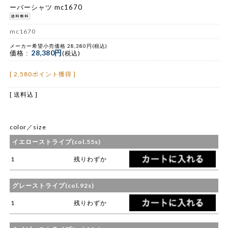
ーバーシャツ mc1670
mc1670
メーカー希望小売価格 28,380円(税込)
28,380円
価格 :
(税込)
[ 2,580ポイント獲得 ]
[ 送料込 ]
color／size
イエローストライプ(col.55s)
1
残りわずか
グレーストライプ(col.92s)
1
残りわずか