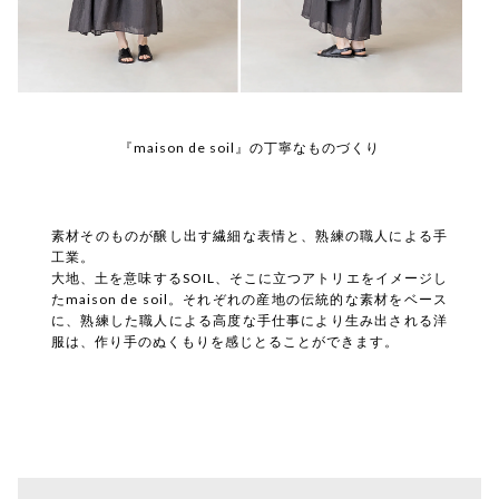
『maison de soil』の丁寧なものづくり
素材そのものが醸し出す繊細な表情と、熟練の職人による手
工業。
大地、土を意味するSOIL、そこに立つアトリエをイメージし
たmaison de soil。それぞれの産地の伝統的な素材をベース
に、熟練した職人による高度な手仕事により生み出される洋
服は、作り手のぬくもりを感じとることができます。