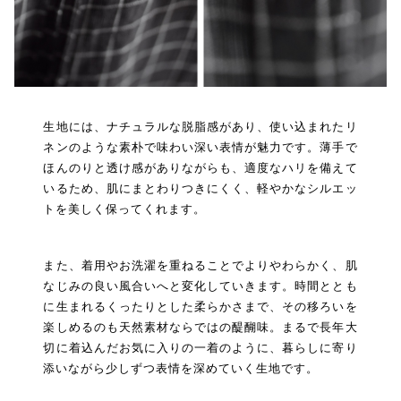
生地には、ナチュラルな脱脂感があり、使い込まれたリ
ネンのような素朴で味わい深い表情が魅力です。薄手で
ほんのりと透け感がありながらも、適度なハリを備えて
いるため、肌にまとわりつきにくく、軽やかなシルエッ
トを美しく保ってくれます。
また、着用やお洗濯を重ねることでよりやわらかく、肌
なじみの良い風合いへと変化していきます。時間ととも
に生まれるくったりとした柔らかさまで、その移ろいを
楽しめるのも天然素材ならではの醍醐味。まるで長年大
切に着込んだお気に入りの一着のように、暮らしに寄り
添いながら少しずつ表情を深めていく生地です。