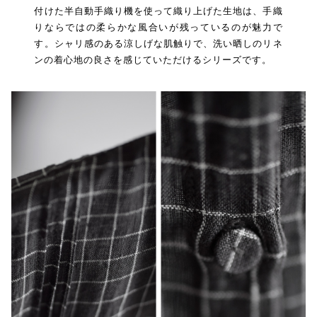
付けた半自動手織り機を使って織り上げた生地は、手織
りならではの柔らかな風合いが残っているのが魅力で
す。シャリ感のある涼しげな肌触りで、洗い晒しのリネ
ンの着心地の良さを感じていただけるシリーズです。