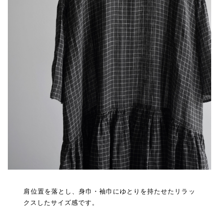
肩位置を落とし、身巾・袖巾にゆとりを持たせたリラッ
クスしたサイズ感です。