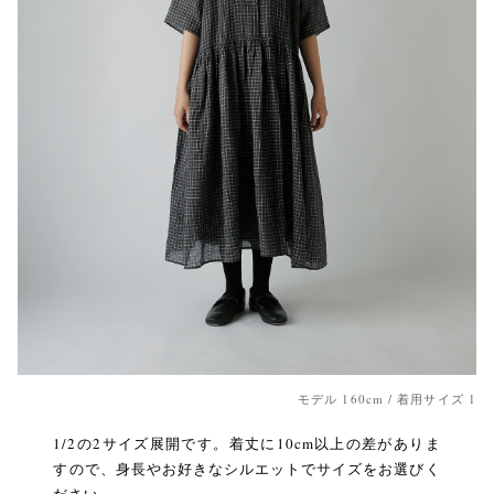
モデル 160cm / 着用サイズ 1
1/2の2サイズ展開です。着丈に10cm以上の差がありま
すので、身長やお好きなシルエットでサイズをお選びく
ださい。