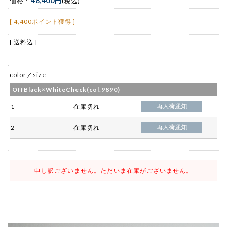
48,400円
価格 :
(税込)
[ 4,400ポイント獲得 ]
[ 送料込 ]
color／size
OffBlack×WhiteCheck(col.9890)
1
在庫切れ
2
在庫切れ
申し訳ございません。ただいま在庫がございません。