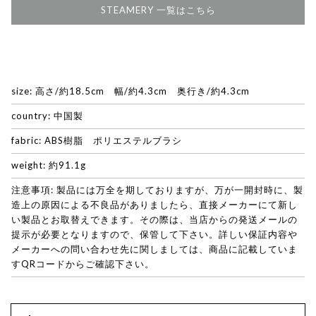
STEAMERY 一覧はこちら
size: 高さ/約18.5cm 幅/約4.3cm 奥行き/約4.3cm
country: 中国製
fabric: ABS樹脂 ポリエステルブラシ
weight: 約91.1g
注意事項: 製品には万全を期しておりますが、万が一開封時に、製
造上の原因による不良品がありましたら、直接メーカーにて新し
い製品とお取替えできます。その際は、当店からの発送メールの
提示が必要となりますので、保管して下さい。詳しい保証内容や
メーカーへの問い合わせ先に関しましては、商品に記載していま
すQRコードからご確認下さい。