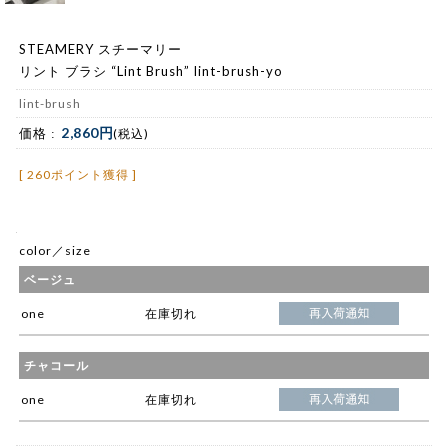
STEAMERY スチーマリー
リント ブラシ “Lint Brush” lint-brush-yo
lint-brush
2,860円
価格 :
(税込)
[ 260ポイント獲得 ]
color／size
ベージュ
one
在庫切れ
チャコール
one
在庫切れ