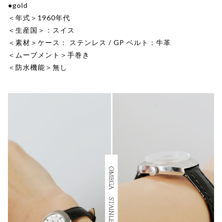
●gold
＜年式＞1960年代
＜生産国＞：スイス
＜素材＞ケース： ステンレス / GP ベルト：牛革
＜ムーブメント＞手巻き
＜防水機能＞無し