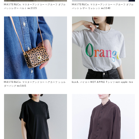
MASTER&Co. マスターアンドコー ヘアカーフ ダブル
MASTER&Co. マスターアンドコー ヘアカーフ ダブル
バットレザー ベルト mc1135
バット レザー ウォレット mc1140
MASTER&Co. マスターアンドコー ヘアカーフ ショル
byeA. バイエー NOT APPLE Tシャツ not-apple-tee
ダーバッグ mc1661