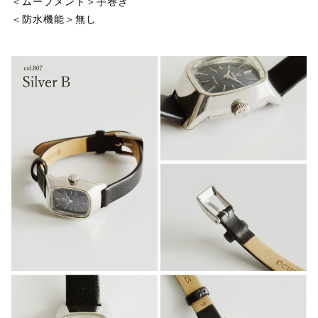
＜ムーブメント＞手巻き
＜防水機能＞無し