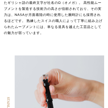
たギリシャ語の最終文字が社名のΩ（オメガ）。 高性能ムー
ブメントを製造する技術力の高さが信頼されており、その実
力は、NASAが月面着陸の時に使用した腕時計にも採用され
るほどです。 熟練したスイスの職人によって丁寧に組み上げ
られたムーブメントには、単なる道具を越えた工芸品として
の魅力が宿っています。