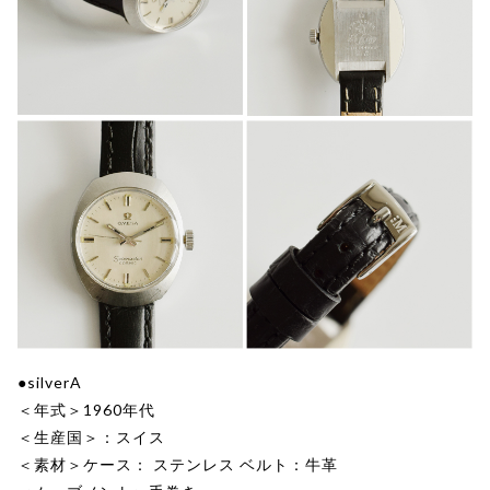
●silverA
＜年式＞1960年代
＜生産国＞：スイス
＜素材＞ケース： ステンレス ベルト：牛革