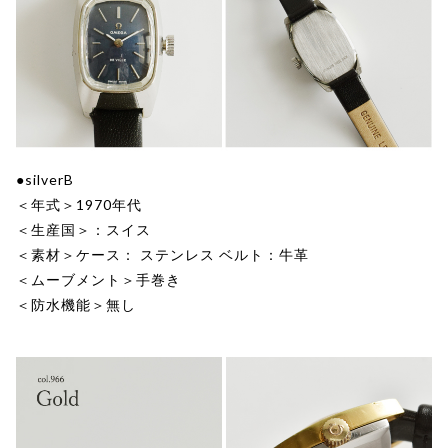
●silverB
＜年式＞1970年代
＜生産国＞：スイス
＜素材＞ケース： ステンレス ベルト：牛革
＜ムーブメント＞手巻き
＜防水機能＞無し