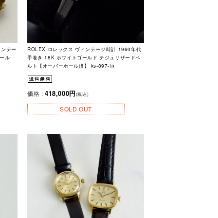
ヴィンテー
ROLEX ロレックス ヴィンテージ時計 1960年代
ホール
手巻き 18K ホワイトゴールド テジュリザードベ
ルト【オーバーホール済】 ks-897-fn
418,000円
価格 :
(税込)
SOLD OUT