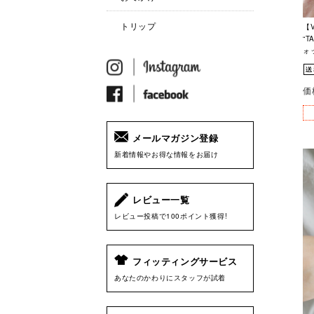
トリップ
【V
“T
ォ
価
メールマガジン登録
新着情報やお得な情報をお届け
レビュー一覧
レビュー投稿で100ポイント獲得!
フィッティングサービス
あなたのかわりにスタッフが試着