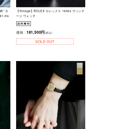
K” タ
【Vintage】ROLEX ロレックス 1950s ヴィンテ
1-ms
ージ ウォッチ
181,500円
価格 :
(税込)
SOLD OUT