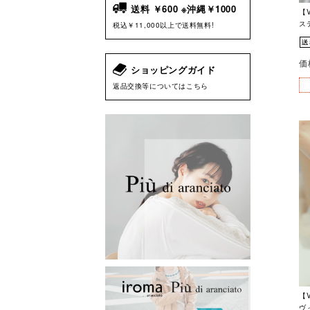
送料 ￥600 ※沖縄￥1000
【V
ス
税込￥11,000以上で送料無料!
価
ショッピングガイド
返品交換等についてはこちら
【V
ヴィ