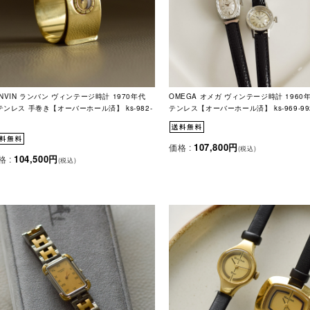
ANVIN ランバン ヴィンテージ時計 1970年代
OMEGA オメガ ヴィンテージ時計 1960
テンレス 手巻き【オーバーホール済】 ks-982-
テンレス【オーバーホール済】 ks-969-992
107,800円
価格 :
(税込)
104,500円
格 :
(税込)