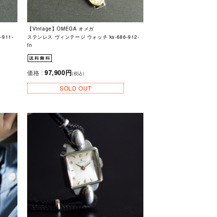
【Vintage】OMEGA オメガ
911-
ステンレス ヴィンテージ ウォッチ ks-686-912-
fn
97,900円
価格 :
(税込)
SOLD OUT