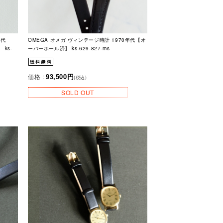
年代
OMEGA オメガ ヴィンテージ時計 1970年代【オ
ks-
ーバーホール済】 ks-629-827-ms
93,500円
価格 :
(税込)
SOLD OUT