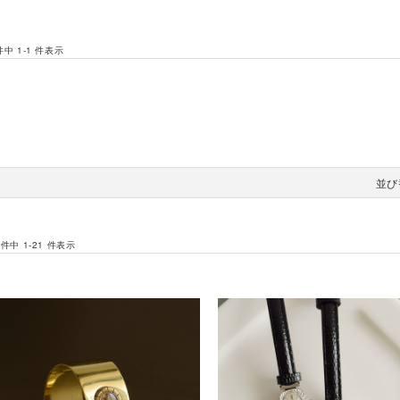
 件中 1-1 件表示
並び
 件中 1-21 件表示