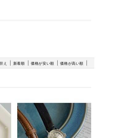
替え
新着順
価格が安い順
価格が高い順