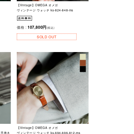
【Vintage】OMEGA オメガ
ヴィンテージ ウォッチ ks-824-848-ms
107,800円
価格 :
(税込)
SOLD OUT
【Vintage】OMEGA オメガ
” 手巻き
ヴィンテージ ウォッチ ks-694-696-812-ms