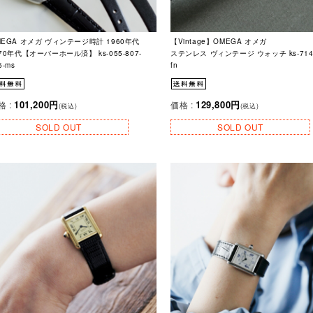
MEGA オメガ ヴィンテージ時計 1960年代
【Vintage】OMEGA オメガ
70年代【オーバーホール済】 ks-055-807-
ステンレス ヴィンテージ ウォッチ ks-714-
6-ms
fn
101,200円
129,800円
格 :
価格 :
(税込)
(税込)
SOLD OUT
SOLD OUT