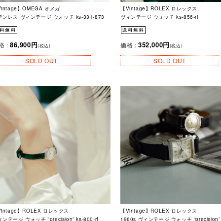
intage】OMEGA オメガ
【Vintage】ROLEX ロレックス
テンレス ヴィンテージ ウォッチ ks-331-873
ヴィンテージ ウォッチ ks-856-rf
86,900円
352,000円
格 :
価格 :
(税込)
(税込)
SOLD OUT
SOLD OUT
intage】ROLEX ロレックス
【Vintage】ROLEX ロレックス
ンテージ ウォッチ ”precision” ks-800-rf
1960s ヴィンテージ ウォッチ “precision