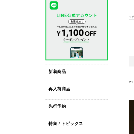
1
新着商品
21
再入荷商品
先行予約
特集 / トピックス