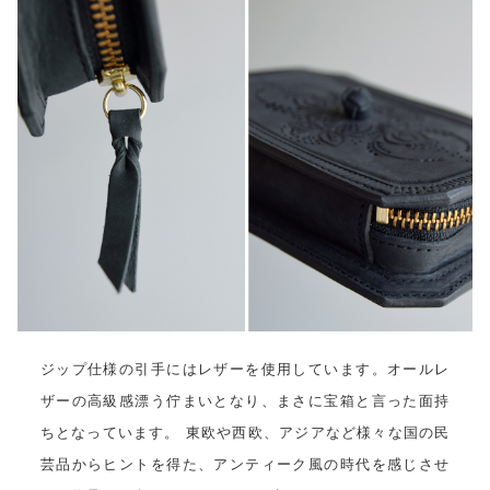
ジップ仕様の引手にはレザーを使用しています。オールレ
ザーの高級感漂う佇まいとなり、まさに宝箱と言った面持
ちとなっています。 東欧や西欧、アジアなど様々な国の民
芸品からヒントを得た、アンティーク風の時代を感じさせ