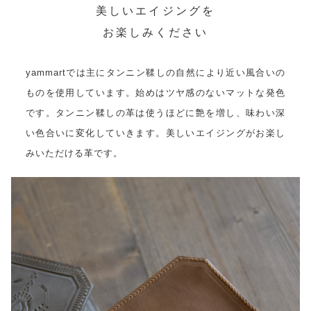
美しいエイジングを
お楽しみください
yammartでは主にタンニン鞣しの自然により近い風合いの
ものを使用しています。始めはツヤ感のないマットな発色
です。タンニン鞣しの革は使うほどに艶を増し、味わい深
い色合いに変化していきます。美しいエイジングがお楽し
みいただける革です。