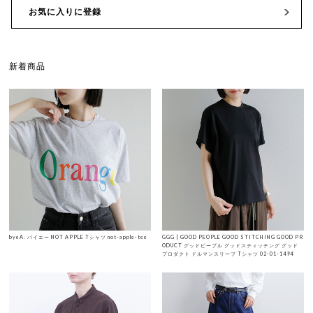
お気に入りに登録
新着商品
byeA. バイエー NOT APPLE Tシャツ not-apple-tee
GGG | GOOD PEOPLE GOOD STITCHING GOOD PR
ODUCT グッドピープル グッドスティッチング グッド
プロダクト ドルマンスリーブ Tシャツ 02-01-1494