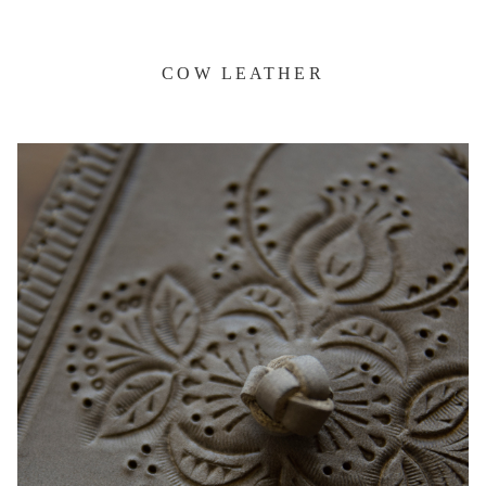
COW LEATHER