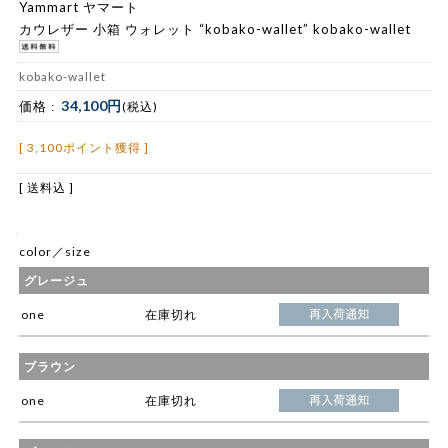
Yammart ヤマート
カウレザー 小箱 ウォレット “kobako-wallet” kobako-wallet
kobako-wallet
34,100円
価格 :
(税込)
[ 3,100ポイント獲得 ]
[ 送料込 ]
color／size
グレージュ
one
在庫切れ
ブラウン
one
在庫切れ