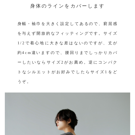
身体のラインをカバーします
身幅・袖巾を大きく設定してあるので、窮屈感
を与えず開放的なフィッティングです。サイズ
1/2で着心地に大きな差はないのですが、丈が
約4cm違いますので、腰回りまでしっかりカバ
ーしたいならサイズ2がお薦め。逆にコンパク
トなシルエットがお好みでしたらサイズ1をど
うぞ。