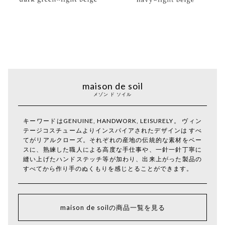
maison de soil
メゾン ド ソイル
キーワードはGENUINE, HANDWORK, LEISURELY。 ヴィン
テージコスチュームよりインスパイアされたデザインは すべ
てがリアルクローズ。それぞれの産地の伝統的な素材をベー
スに、熟練した職人による高度な手仕事や、一針一針丁寧に
縫い上げたハンドステッチ等が加わり、出来上がった製品の
すべてから作り手のぬくもりを感じとることができます。
maison de soilの商品一覧を見る