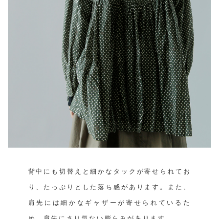
背中にも切替えと細かなタックが寄せられてお
り、たっぷりとした落ち感があります。また、
肩先には細かなギャザーが寄せられているた
め、肩先にさり気ない膨らみがあります。