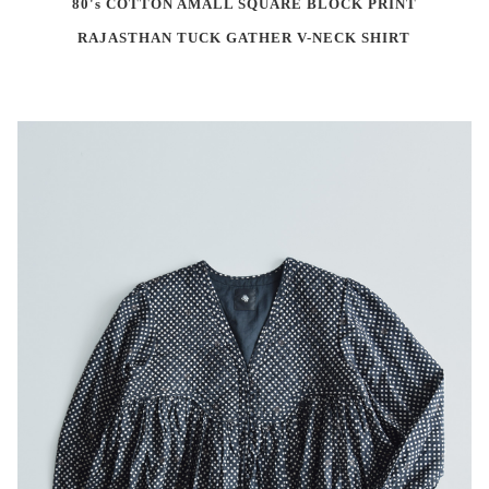
80's COTTON AMALL SQUARE BLOCK PRINT
RAJASTHAN TUCK GATHER V-NECK SHIRT