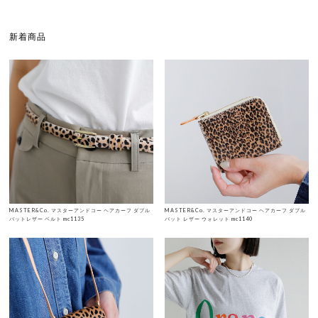
新着商品
MASTER&Co. マスターアンドコー ヘアカーフ ダブル
MASTER&Co. マスターアンドコー ヘアカーフ ダブル
バットレザー ベルト mc1135
バット レザー ウォレット mc1140