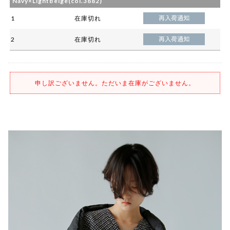
Navy×LightBeige(col.3882)
1
在庫切れ
2
在庫切れ
申し訳ございません。ただいま在庫がございません。