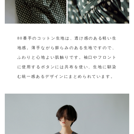
80番手のコットン生地は、透け感のある軽い生
地感。薄手ながら膨らみのある生地ですので、
ふわりと心地よい肌触りです。袖口やフロント
に使用するボタンには共布を使い、生地に馴染
む統一感あるデザインにまとめられています。