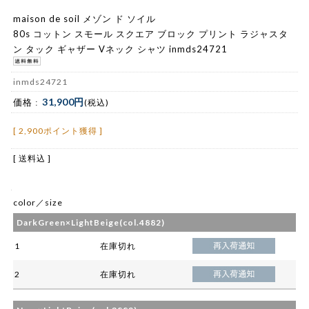
maison de soil メゾン ド ソイル
80s コットン スモール スクエア ブロック プリント ラジャスタ
ン タック ギャザー Vネック シャツ inmds24721
inmds24721
31,900円
価格 :
(税込)
[ 2,900ポイント獲得 ]
[ 送料込 ]
color／size
DarkGreen×LightBeige(col.4882)
1
在庫切れ
2
在庫切れ