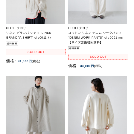
CLOLI クロリ
CLOLI クロリ
リネン グランパ シャツ “LINEN
コットン リネン デニム ワークパンツ
GRANDPA SHIRT” cl-s0011-kk
“DENIM WORK PANTS” cl-p0051-ms
【サイズ交換初回無料】
SOLD OUT
SOLD OUT
価格 :
41,800円
(税込)
価格 :
33,000円
(税込)