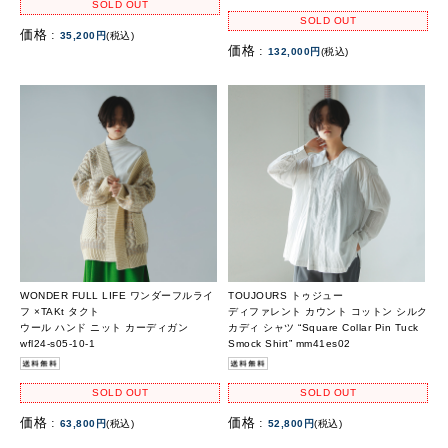
SOLD OUT
SOLD OUT
価格 :
35,200円
(税込)
価格 :
132,000円
(税込)
WONDER FULL LIFE ワンダーフルライ
TOUJOURS トゥジュー
フ ×TAKt タクト
ディファレント カウント コットン シルク
ウール ハンド ニット カーディガン
カディ シャツ “Square Collar Pin Tuck
wfl24-s05-10-1
Smock Shirt” mm41es02
SOLD OUT
SOLD OUT
価格 :
価格 :
63,800円
(税込)
52,800円
(税込)