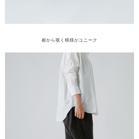
裾から覗く模様がユニーク