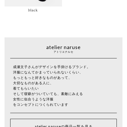
atelier naruse
アトリエナルセ
成瀬文子さんがデザインを手掛けるブランド。
洋服になんてかまっていられないくらい、
もっともっと好きなものがあって、
大切なものがある人に、
着てもらいたい
そして寝癖がついていても、素敵にみえる
女性に似合うような洋服
をコンセプトにつくられています
atelier naruseの商品一覧を見る