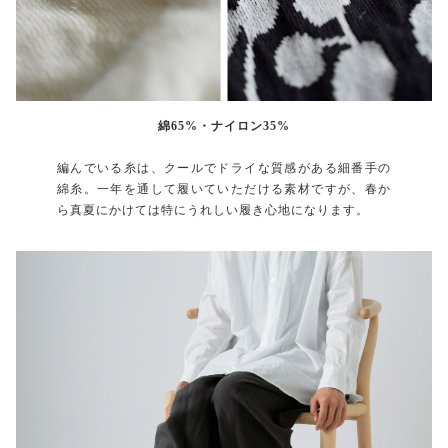
綿65%・ナイロン35%
編んでいる糸は、クールでドライな質感がある細番手の
綿糸。一年を通して履いていただける素材ですが、春か
ら真夏にかけては特にうれしい履き心地になります。