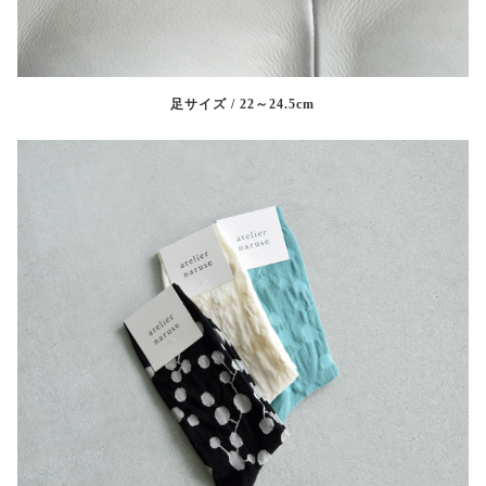
足サイズ / 22～24.5cm