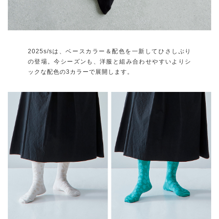
2025s/sは、ベースカラー＆配色を一新してひさしぶり
の登場。今シーズンも、洋服と組み合わせやすいよりシ
ックな配色の3カラーで展開します。