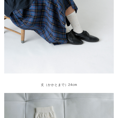
丈（かかとまで）24cm