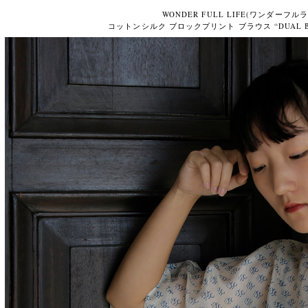
WONDER FULL LIFE(ワンダーフル
コットンシルク ブロックプリント ブラウス “DUAL BLOU