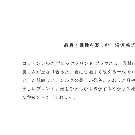
品良く個性を楽しむ、清涼感
コットンシルク ブロックプリント ブラウスは、素材
美しさが重なり合った、夏に心地よく映える一枚で
とした肌触りと、シルクの美しい発色、ふわりと軽
美しいプリント。光をやわらかく透かす爽やかな生
な印象を与えてくれます。