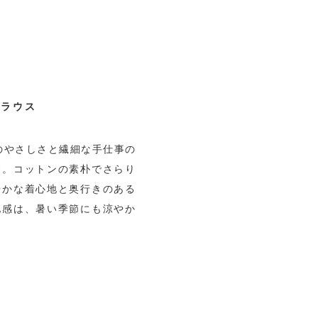
ブラウス
のやさしさと繊細な手仕事の
す。コットンの素朴でさらり
やかな着心地と奥行きのある
地感は、暑い季節にも涼やか