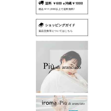
送料 ￥600 ※沖縄￥1000
税込￥11,000以上で送料無料!
ショッピングガイド
返品交換等についてはこちら