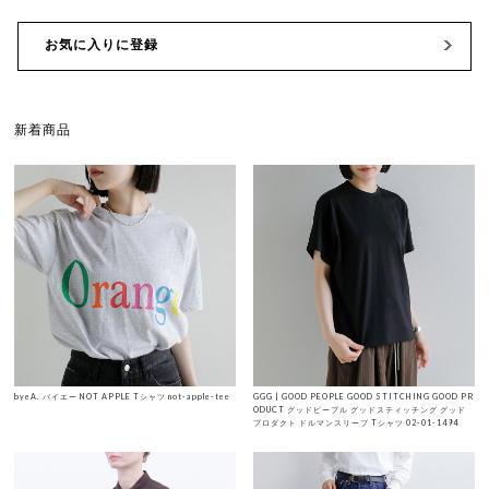
お気に入りに登録
新着商品
byeA. バイエー NOT APPLE Tシャツ not-apple-tee
GGG | GOOD PEOPLE GOOD STITCHING GOOD PR
ODUCT グッドピープル グッドスティッチング グッド
プロダクト ドルマンスリーブ Tシャツ 02-01-1494