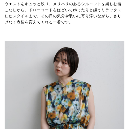
ウエストをキュッと絞り、メリハリのあるシルエットを楽しむ着
こなしから、ドローコードをほどいてゆったりと纏うリラックス
したスタイルまで。その日の気分や装いに寄り添いながら、さり
げなく表情を変えてくれる一着です。