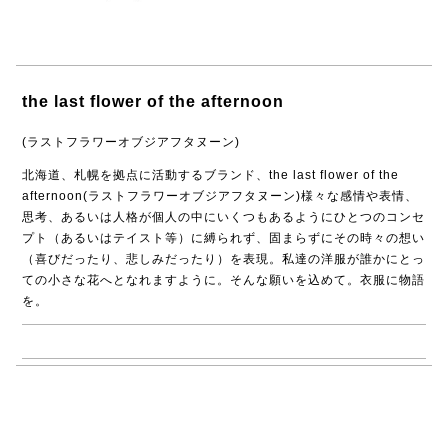
the last flower of the afternoon
(ラストフラワーオブジアフタヌーン)
北海道、札幌を拠点に活動するブランド、the last flower of the
afternoon(ラストフラワーオブジアフタヌーン)様々な感情や表情、
思考、あるいは人格が個人の中にいくつもあるようにひとつのコンセ
プト（あるいはテイスト等）に縛られず、固まらずにその時々の想い
（喜びだったり、悲しみだったり）を表現。私達の洋服が誰かにとっ
ての小さな花へとなれますように。そんな願いを込めて。衣服に物語
を。
→ the last flower of the afternoon商品一覧