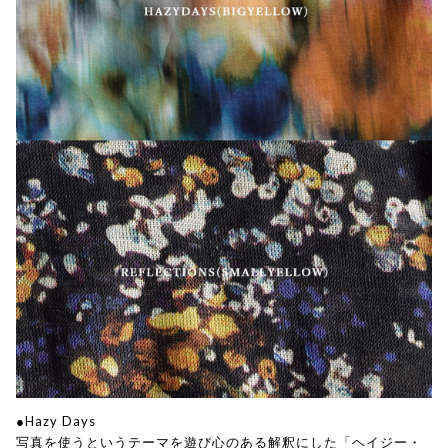
●Hazy Days
写真を使うというテーマを遊び心のある解釈にした「ヘイジー・