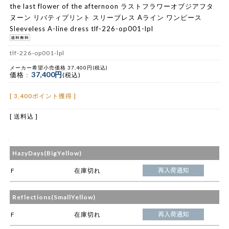
the last flower of the afternoon ラストフラワーオブジアフタ
ヌーン リバティプリント スリーブレス Aライン ワンピース
Sleeveless A-line dress tlf-226-op001-lpl
tlf-226-op001-lpl
メーカー希望小売価格 37,400円(税込)
37,400円
価格 :
(税込)
[ 3,400ポイント獲得 ]
[ 送料込 ]
HazyDays(BigYellow)
F
在庫切れ
Reflections(SmallYellow)
F
在庫切れ