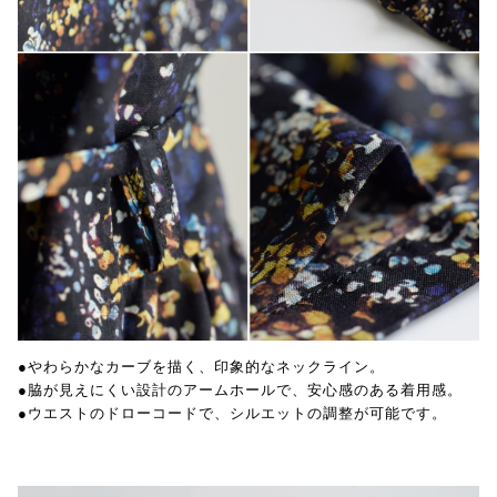
●やわらかなカーブを描く、印象的なネックライン。
●脇が見えにくい設計のアームホールで、安心感のある着用感。
●ウエストのドローコードで、シルエットの調整が可能です。