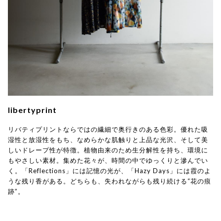
libertyprint
リバティプリントならではの繊細で奥行きのある色彩。優れた吸
湿性と放湿性をもち、なめらかな肌触りと上品な光沢、そして美
しいドレープ性が特徴。植物由来のため生分解性を持ち、環境に
もやさしい素材。集めた花々が、時間の中でゆっくりと滲んでい
く。「Reflections」には記憶の光が、「Hazy Days」には霞のよ
うな残り香がある。どちらも、失われながらも残り続ける“花の痕
跡”。