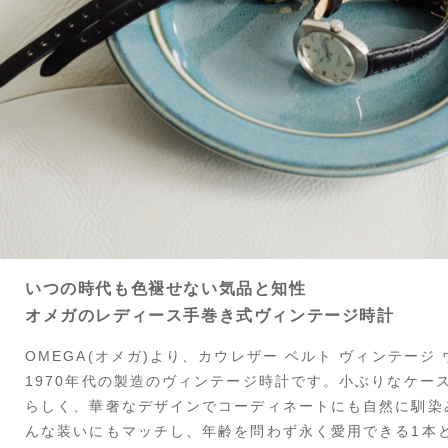
いつの時代も色褪せない気品と知性
オメガのレディース手巻き式ヴィンテージ時計
OMEGA(オメガ)より、カウレザー ベルト ヴィンテージ
1970年代の製造のヴィンテージ時計です。小ぶりなケー
らしく、華奢なデザインでコーディネートにも自然に馴染
んな装いにもマッチし、年齢を問わず永く愛用できる1本