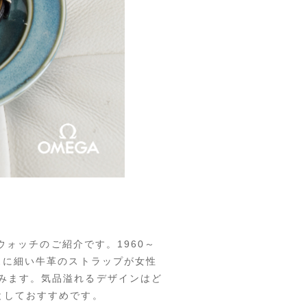
 ウォッチのご紹介です。1960～
スに細い牛革のストラップが女性
みます。気品溢れるデザインはど
としておすすめです。