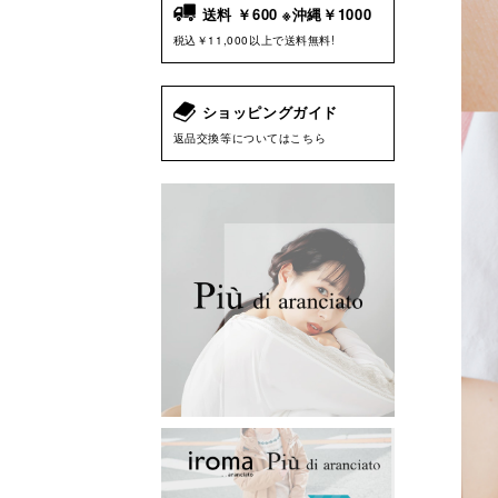
送料 ￥600 ※沖縄￥1000
税込￥11,000以上で送料無料!
ショッピングガイド
返品交換等についてはこちら