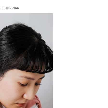
-807-966