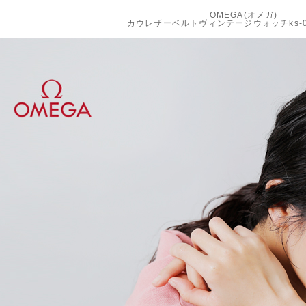
OMEGA(オメガ)
カウレザーベルトヴィンテージウォッチks-055