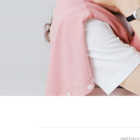
OMEGA
(