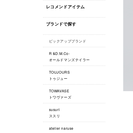
レコメンドアイテム
ブランドで探す
ピックアップブランド
R &D.M.Co-
オールドマンズテイラー
TOUJOURS
トゥジュー
TOWAVASE
トワヴァーズ
susuri
ススリ
atelier naruse