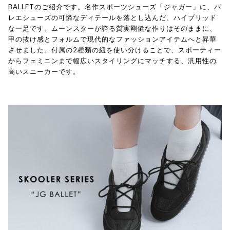
BALLETのご紹介です。名作スポーツシューズ「ジャガー」に、バ
レエシューズの可憐なディテールを落とし込んだ、ハイブリッド
な一足です。ムーンスターが誇る質実剛健な作りはそのままに、
甲の抜け感とフォルムで現代的なファッションアイテムへと昇華
させました。付属の2種類の紐を使い分けることで、スポーティー
からフェミニンまで幅広いスタイリングにマッチする、汎用性の
高いスニーカーです。