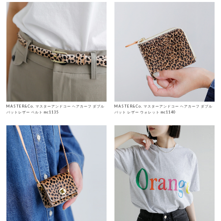
MASTER&Co. マスターアンドコー ヘアカーフ ダブル
MASTER&Co. マスターアンドコー ヘアカーフ ダブル
バットレザー ベルト mc1135
バット レザー ウォレット mc1140