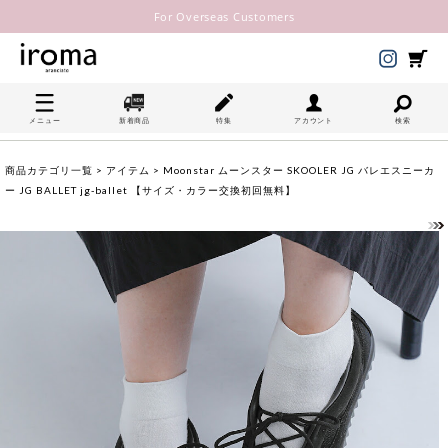
For Overseas Customers
メニュー
新着商品
特集
アカウント
検索
商品カテゴリ一覧
>
アイテム
> Moonstar ムーンスター SKOOLER JG バレエスニーカ
ー JG BALLET jg-ballet 【サイズ・カラー交換初回無料】