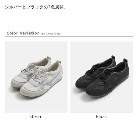
シルバーとブラックの2色展開。