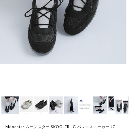
Moonstar ムーンスター SKOOLER JG バレエスニーカー JG