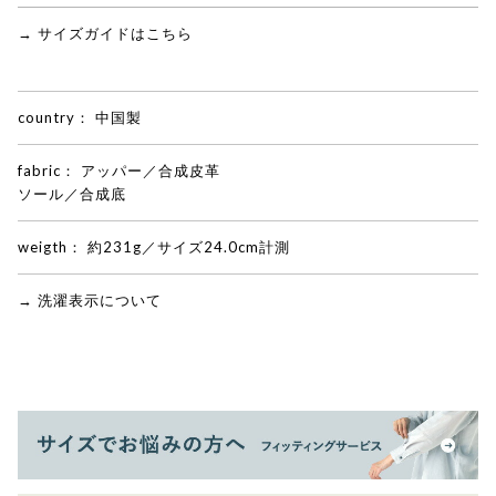
→ サイズガイドはこちら
country：
中国製
fabric：
アッパー／合成皮革
ソール／合成底
weigth：
約231g／サイズ24.0cm計測
→ 洗濯表示について