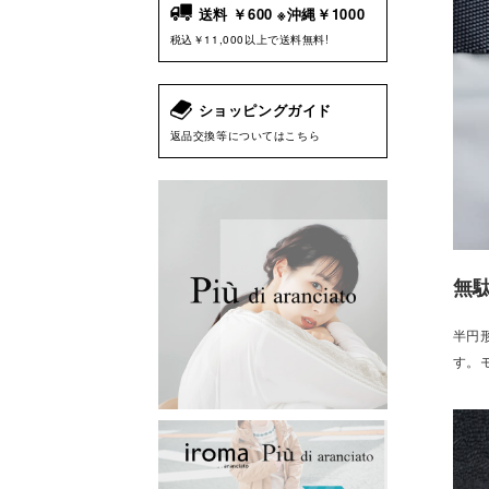
送料 ￥600 ※沖縄￥1000
税込￥11,000以上で送料無料!
ショッピングガイド
返品交換等についてはこちら
無
半円
す。