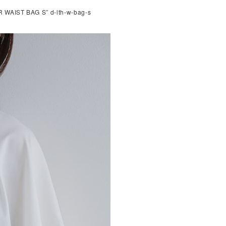
T BAG S” d-lth-w-bag-s