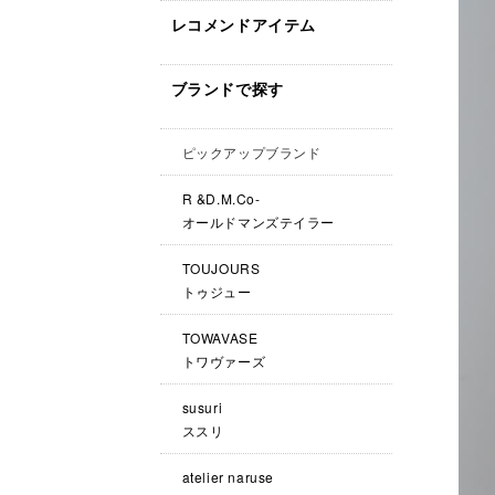
レコメンドアイテム
ブランドで探す
ピックアップブランド
R &D.M.Co-
オールドマンズテイラー
TOUJOURS
トゥジュー
TOWAVASE
トワヴァーズ
susuri
ススリ
atelier naruse