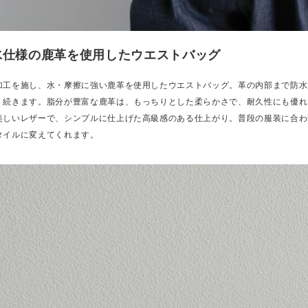
水仕様の鹿革を使用したウエストバッグ
加工を施し、水・摩擦に強い鹿革を使用したウエストバッグ。革の内部まで防水
く続きます。脂分が豊富な鹿革は、もっちりとした柔らかさで、耐久性にも優れ
美しいレザーで、シンプルに仕上げた高級感のある仕上がり。普段の服装に合わ
タイルに変えてくれます。