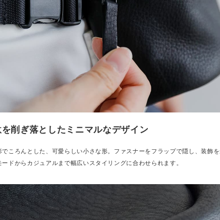
駄を削ぎ落としたミニマルなデザイン
形でころんとした、可愛らしい小さな形。ファスナーをフラップで隠し、装飾を
モードからカジュアルまで幅広いスタイリングに合わせられます。