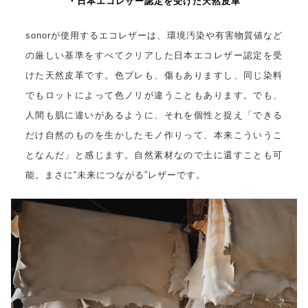
・日本エコレザー認定を受けた天然皮革
sonorが使用するエコレザーは、環境汚染や有害物質値など
の厳しい基準をすべてクリアした日本エコレザー認定を受
けた天然皮革です。色ブレも、傷もありますし、同じ染料
でもロットによって色ノリが違うこともあります。でも、
人間も肌に違いがあるように、それを個性と捉え「できる
だけ自然のものを生かしたモノ作りって、本来こういうこ
となんだ」と感じます。自然素材なので土に還すことも可
能。まさに“未来につながる”レザーです。