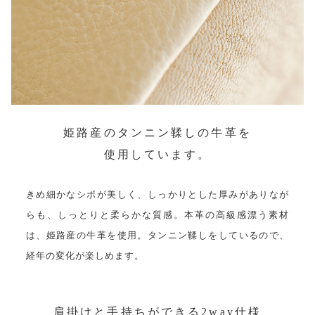
姫路産のタンニン鞣しの牛革を
使用しています。
きめ細かなシボが美しく、しっかりとした厚みがありなが
らも、しっとりと柔らかな質感。本革の高級感漂う素材
は、姫路産の牛革を使用。タンニン鞣しをしているので、
経年の変化が楽しめます。
肩掛けと手持ちができる2way仕様