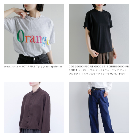
byeA. バイエー NOT APPLE Tシャツ not-apple-tee
GGG | GOOD PEOPLE GOOD STITCHING GOOD PR
ODUCT グッドピープル グッドスティッチング グッド
プロダクト ドルマンスリーブ Tシャツ 02-01-1494