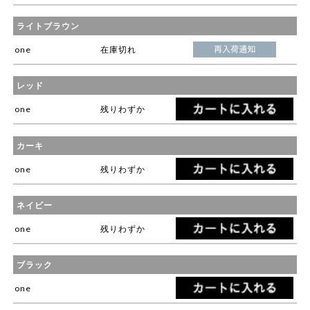
ライトブラウン
one
在庫切れ
レッド
one
残りわずか
カーキ
one
残りわずか
ネイビー
one
残りわずか
ブラック
one