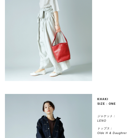
KHAKI
SIZE : ONE
ジャケット：
LENO
トップス：
Olde H & Daughter