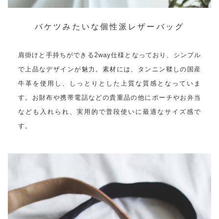
バケツみたいな個性派レザーバッグ
肩掛けと手持ちができる2way仕様となっており、シンプル
で上品なデザインが魅力。素材には、タンニン鞣しの国産
牛革を使用し、しっとりとした上質な質感となっていま
す。お財布や携帯電話などの貴重品の他にポーチやお弁当
なども入れられ、実用的で普段使いに最適なサイズ感で
す。