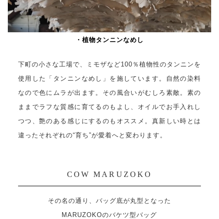
・植物タンニンなめし
下町の小さな工場で、ミモザなど100％植物性のタンニンを
使用した「タンニンなめし」を施しています。自然の染料
なので色にムラが出ます。その風合いがむしろ素敵。素の
ままでラフな質感に育てるのもよし、オイルでお手入れし
つつ、艶のある感じにするのもオススメ。真新しい時とは
違ったそれぞれの“育ち”が愛着へと変わります。
COW MARUZOKO
その名の通り、バッグ底が丸型となった
MARUZOKOのバケツ型バッグ