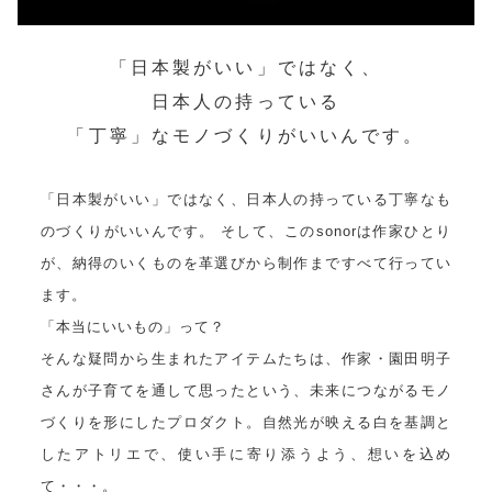
「日本製がいい」ではなく、
日本人の持っている
「丁寧」なモノづくりがいいんです。
「日本製がいい」ではなく、日本人の持っている丁寧なも
のづくりがいいんです。 そして、このsonorは作家ひとり
が、納得のいくものを革選びから制作まですべて行ってい
ます。
「本当にいいもの」って？
そんな疑問から生まれたアイテムたちは、作家・園田明子
さんが子育てを通して思ったという、未来につながるモノ
づくりを形にしたプロダクト。自然光が映える白を基調と
したアトリエで、使い手に寄り添うよう、想いを込め
て・・・。