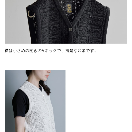
襟は小さめの開きのVネックで、清楚な印象です。