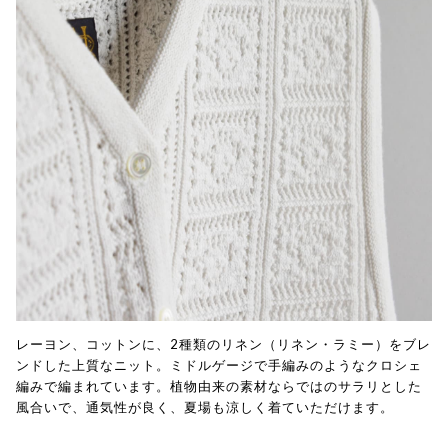
レーヨン、コットンに、2種類のリネン（リネン・ラミー）をブレ
ンドした上質なニット。ミドルゲージで手編みのようなクロシェ
編みで編まれています。植物由来の素材ならではのサラリとした
風合いで、通気性が良く、夏場も涼しく着ていただけます。