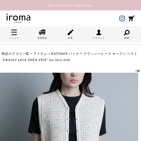
For Overseas Customers
メニュー
新着商品
特集
アカウント
検索
商品カテゴリ一覧
>
アイテム
> BATONER バトナー グラッシーレース オープン ベスト
“GRASSY LACE OPEN VEST” bn-26sl-030