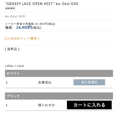
“GRASSY LACE OPEN VEST” bn-26sl-030
bn-26sl-030
メーカー希望小売価格 26,400円(税込)
26,400円
価格 :
(税込)
[ 2,400ポイント獲得 ]
[ 送料込 ]
color／size
ホワイト
1
在庫切れ
ブラック
1
残りわずか