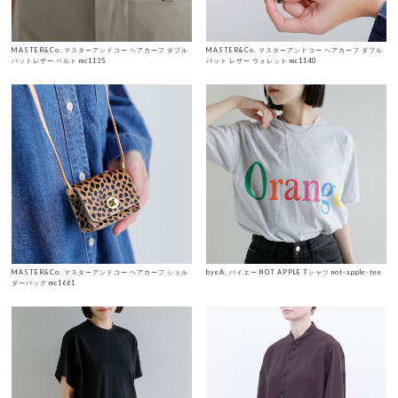
MASTER&Co. マスターアンドコー ヘアカーフ ダブル
MASTER&Co. マスターアンドコー ヘアカーフ ダブル
バットレザー ベルト mc1135
バット レザー ウォレット mc1140
MASTER&Co. マスターアンドコー ヘアカーフ ショル
byeA. バイエー NOT APPLE Tシャツ not-apple-tee
ダーバッグ mc1661