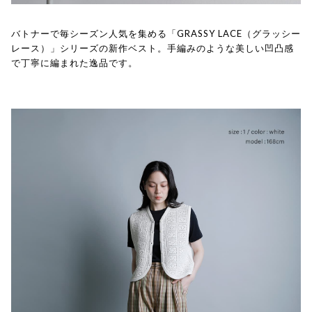
バトナーで毎シーズン人気を集める「GRASSY LACE（グラッシー
レース）」シリーズの新作ベスト。手編みのような美しい凹凸感
で丁寧に編まれた逸品です。