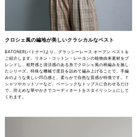
クロシェ風の編地が美しいクラシカルなベスト
BATONER(バトナー)より、グラッシーレース オープン ベストを
ご紹介します。リネン・コットン・レーヨンの植物由来素材をブ
レンドし、粗野感と清涼感のある糸でクロシェ風の柄編みを施し
たシリーズ。特殊な機械で度目を詰めて編み上げることで、手編
みのような美しい凹凸感と、柔らかで自然な質感が特徴です。Ｔ
シャツやカットソーなど、ベーシックなトップスに合わせるだけ
で、控えめな華やかさでコーディネートをスタイリッシュにして
くれます。