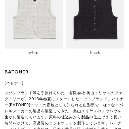
BATONER
(バトナー)
メゾンブランド等を手掛けていた、有限会社 奥山メリヤスのファ
クトリーが、2013年春夏にスタートしたニットブランド、バトナ
ー(BATONER)ニットの産地として知られる山形県で、様々なアパ
レルメーカーの製品を製造してきた、奥山メリヤスのノウハウを
生かし製造しています。原料の仕込みから製品の仕上げまで長い
時間をかけて、高品質のニットウェアを製作しています。バトナ
ーというブランド名には、日本が世界に誇る技術と伝統を、次の