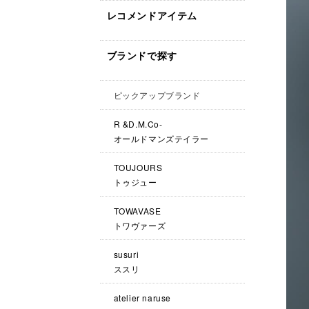
レコメンドアイテム
ブランドで探す
ピックアップブランド
R &D.M.Co-
オールドマンズテイラー
TOUJOURS
トゥジュー
TOWAVASE
トワヴァーズ
susuri
ススリ
atelier naruse