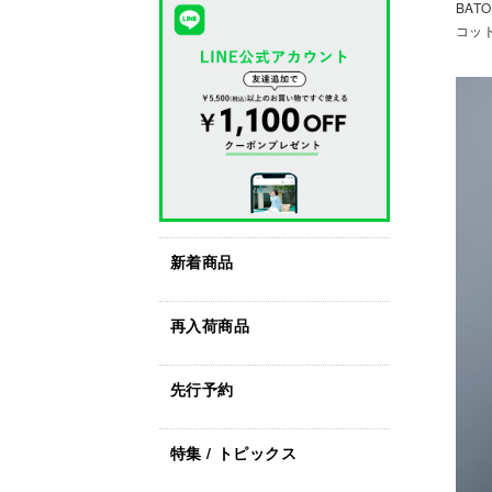
BAT
コット
新着商品
再入荷商品
先行予約
特集 / トピックス