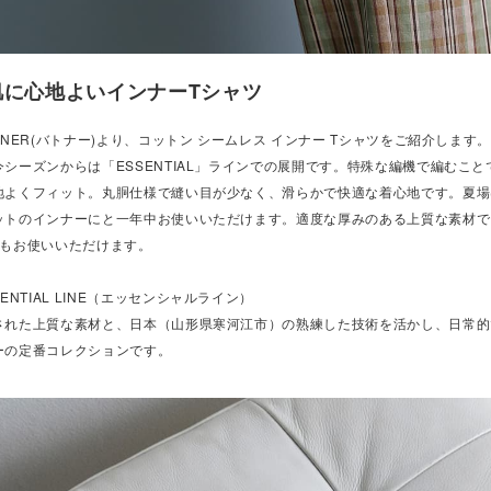
肌に心地よいインナーTシャツ
TONER(バトナー)より、コットン シームレス インナー Tシャツをご紹介しま
今シーズンからは「ESSENTIAL」ラインでの展開です。特殊な編機で編むこ
地よくフィット。丸胴仕様で縫い目が少なく、滑らかで快適な着心地です。夏場
ットのインナーにと一年中お使いいただけます。適度な厚みのある上質な素材で
でもお使いいただけます。
SENTIAL LINE（エッセンシャルライン）
された上質な素材と、日本（山形県寒河江市）の熟練した技術を活かし、日常的
ーの定番コレクションです。