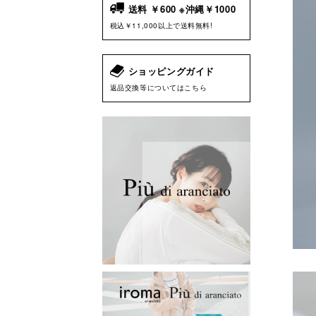
送料 ￥600 ※沖縄￥1000
税込￥11,000以上で送料無料!
ショッピングガイド
返品交換等についてはこちら