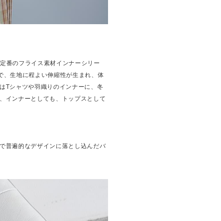
す。定番のフライス素材インナーシリー
とで、生地に程よい伸縮性が生まれ、体
はTシャツや羽織りのインナーに、冬
、インナーとしても、トップスとして
で普遍的なデザインに落とし込んだバ