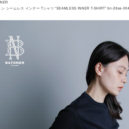
ONER
ン シームレス インナー Tシャツ “SEAMLESS INNER T-SHIRT” bn-26se-00