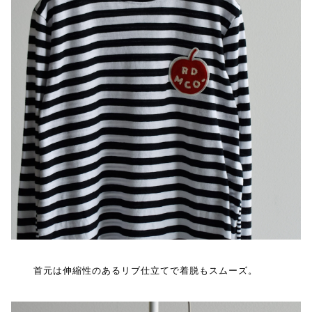
首元は伸縮性のあるリブ仕立てで着脱もスムーズ。