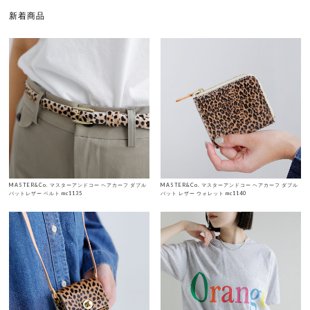
新着商品
MASTER&Co. マスターアンドコー ヘアカーフ ダブル
MASTER&Co. マスターアンドコー ヘアカーフ ダブル
バットレザー ベルト mc1135
バット レザー ウォレット mc1140