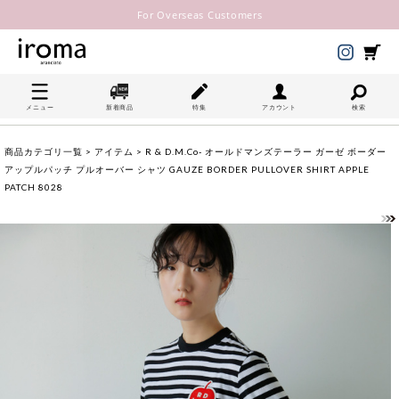
For Overseas Customers
メニュー
新着商品
特集
アカウント
検索
商品カテゴリ一覧
>
アイテム
> R & D.M.Co- オールドマンズテーラー ガーゼ ボーダー
アップルパッチ プルオーバー シャツ GAUZE BORDER PULLOVER SHIRT APPLE
PATCH 8028