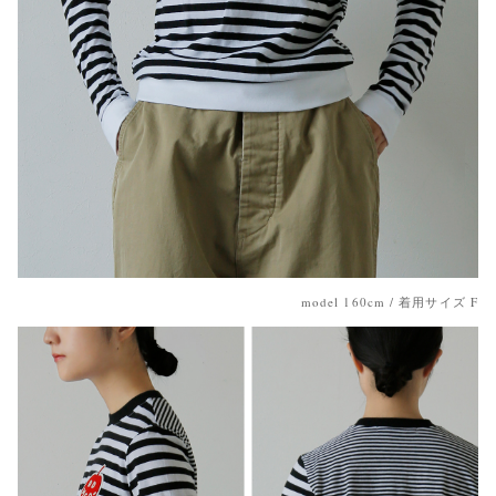
model 160cm / 着用サイズ F