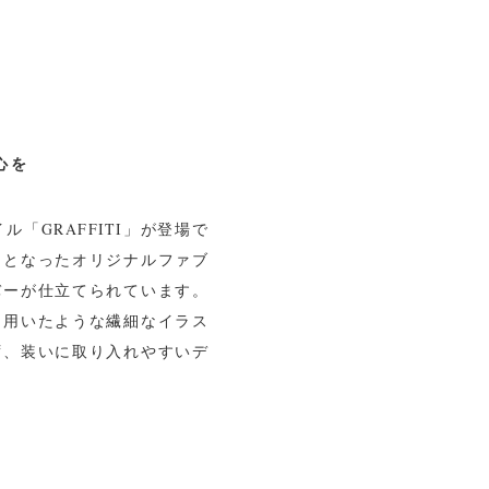
心を
「GRAFFITI」が登場で
トとなったオリジナルファブ
バーが仕立てられています。
を用いたような繊細なイラス
ず、装いに取り入れやすいデ