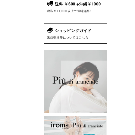
送料 ￥600 ※沖縄￥1000
税込￥11,000以上で送料無料!
ショッピングガイド
返品交換等についてはこちら