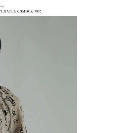
ー)
ATHER SMOCK 7956