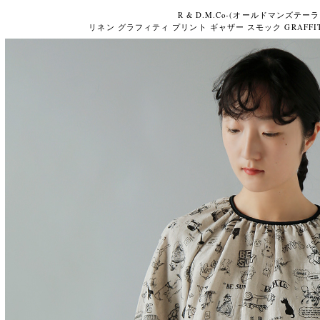
R & D.M.Co-(オールドマンズテーラ
リネン グラフィティ プリント ギャザー スモック GRAFFITI G