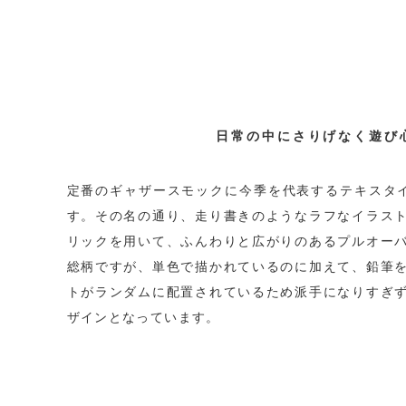
日常の中にさりげなく遊び
定番のギャザースモックに今季を代表するテキスタイル
す。その名の通り、走り書きのようなラフなイラス
リックを用いて、ふんわりと広がりのあるプルオー
総柄ですが、単色で描かれているのに加えて、鉛筆
トがランダムに配置されているため派手になりすぎ
ザインとなっています。